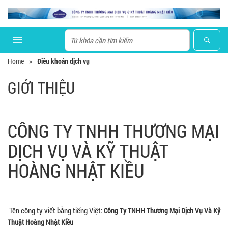
Home
»
Điều khoản dịch vụ
GIỚI THIỆU
CÔNG TY TNHH THƯƠNG MẠI
DỊCH VỤ VÀ KỸ THUẬT
HOÀNG NHẬT KIỀU
Tên công ty viết bằng tiếng Việt:
Công Ty TNHH Thương Mại Dịch Vụ Và Kỹ
Thuật Hoàng Nhật Kiều