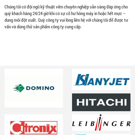
Chúng tôi có đội ngũ kỹ thuật viên chuyên nghiệp sẵn sàng đáp ứng cho
quý khách hàng 24/24 giờ khi có sự cố hư hỏng máy in hoặc hết mực –
dung môi đột xuất. Quý công ty vui lòng liên hệ với chúng tôi để được tư
vấn và dùng thử sản phẩm công ty cung cấp.