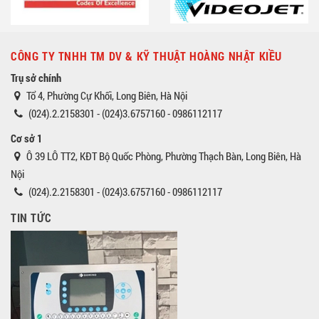
CÔNG TY TNHH TM DV & KỸ THUẬT HOÀNG NHẬT KIỀU
Trụ sở chính
Tổ 4, Phường Cự Khối, Long Biên, Hà Nội
(024).2.2158301 - (024)3.6757160 - 0986112117
Cơ sở 1
Ô 39 LÔ TT2, KĐT Bộ Quốc Phòng, Phường Thạch Bàn, Long Biên, Hà
Nội
(024).2.2158301 - (024)3.6757160 - 0986112117
TIN TỨC