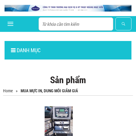
DANH MỤC
Sản phẩm
Home
»
MUA MỰC IN, DUNG MÔI GIẢM GIÁ