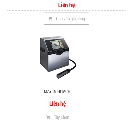
Liên hệ
Cho vào giỏ hàng
MÁY IN HITACHI
Liên hệ
Tùy chọn