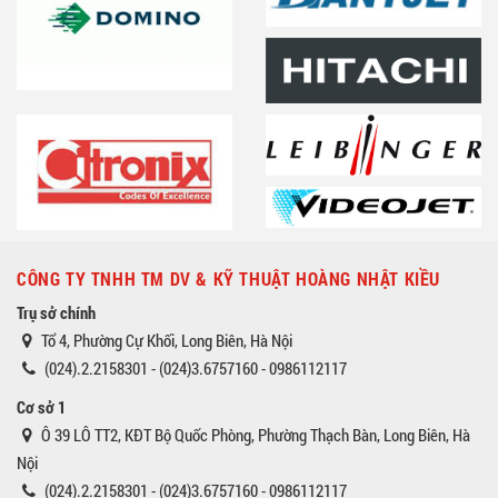
CÔNG TY TNHH TM DV & KỸ THUẬT HOÀNG NHẬT KIỀU
Trụ sở chính
Tổ 4, Phường Cự Khối, Long Biên, Hà Nội
(024).2.2158301 - (024)3.6757160 - 0986112117
Cơ sở 1
Ô 39 LÔ TT2, KĐT Bộ Quốc Phòng, Phường Thạch Bàn, Long Biên, Hà
Nội
(024).2.2158301 - (024)3.6757160 - 0986112117