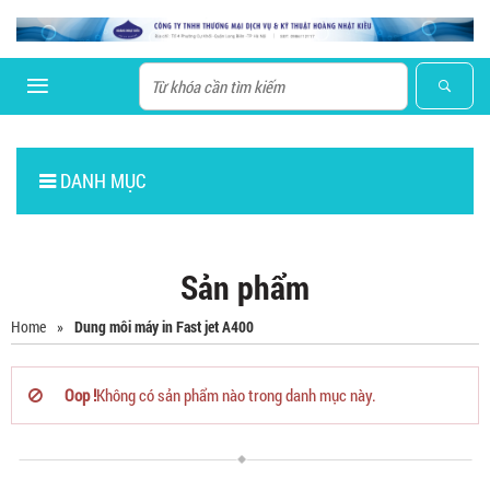
DANH MỤC
Sản phẩm
Home
»
Dung môi máy in Fast jet A400
Oop !
Không có sản phẩm nào trong danh mục này.