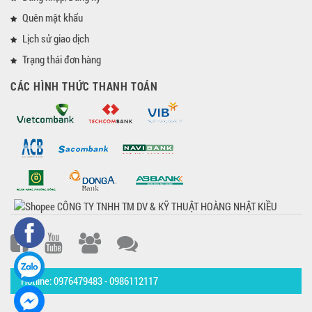
Quên mật khẩu
Lịch sử giao dịch
Trạng thái đơn hàng
CÁC HÌNH THỨC THANH TOÁN
Hotline: 0976479483 - 0986112117