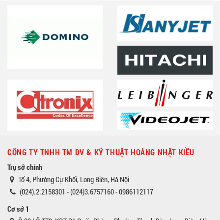
CÔNG TY TNHH TM DV & KỸ THUẬT HOÀNG NHẬT KIỀU
Trụ sở chính
Tổ 4, Phường Cự Khối, Long Biên, Hà Nội
(024).2.2158301 - (024)3.6757160 - 0986112117
Cơ sở 1