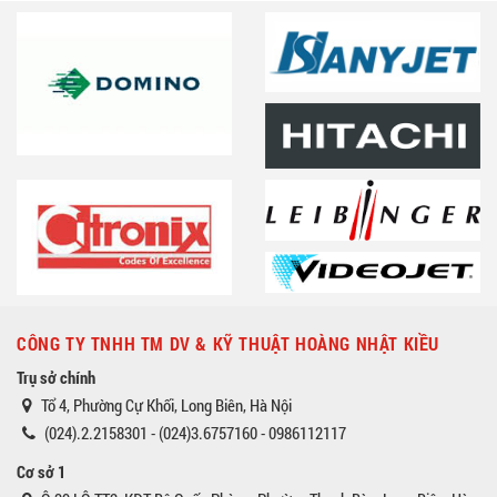
CÔNG TY TNHH TM DV & KỸ THUẬT HOÀNG NHẬT KIỀU
Trụ sở chính
Tổ 4, Phường Cự Khối, Long Biên, Hà Nội
(024).2.2158301 - (024)3.6757160 - 0986112117
Cơ sở 1