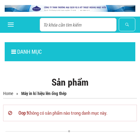
DANH MỤC
Sản phẩm
Home
»
Máy in kí hiệu lên ống thép
Oop !
Không có sản phẩm nào trong danh mục này.