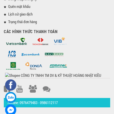
Quên mật khẩu
Lịch sử giao dịch
Trạng thái đơn hàng
CÁC HÌNH THỨC THANH TOÁN
Hotline: 0976479483 - 0986112117