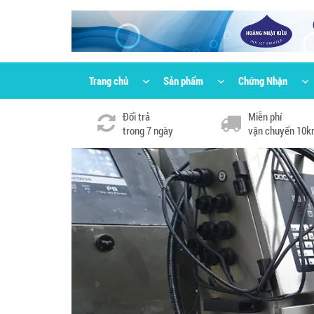
Trang chủ
Sản phẩm
Chứng Nhận
Đổi trả
Miễn phí
trong 7 ngày
vận chuyển 10