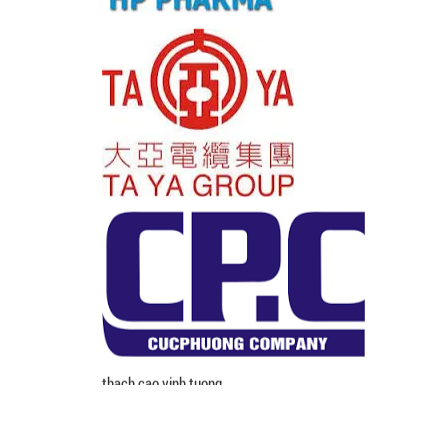
thach cao vinh tuong