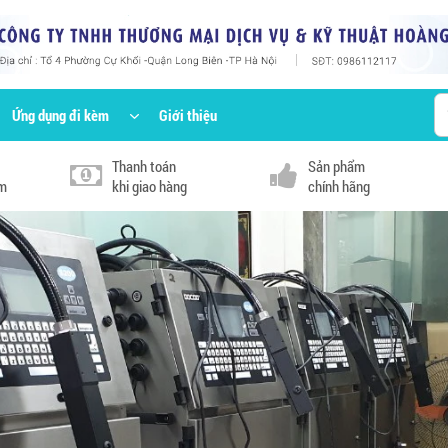
Ứng dụng đi kèm
Giới thiệu
Thanh toán
Sản phẩm
km
khi giao hàng
chính hãng