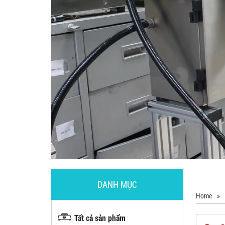
DANH MỤC
Home
»
Tất cả sản phẩm