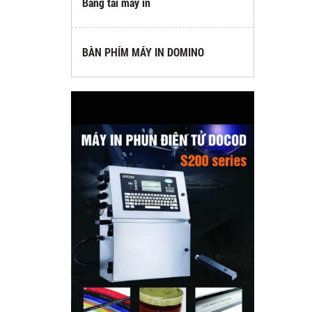
Băng tải máy in
BÀN PHÍM MÁY IN DOMINO