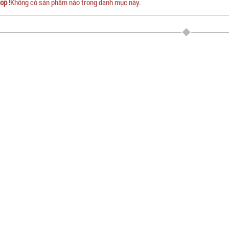
op !
Không có sản phẩm nào trong danh mục này.