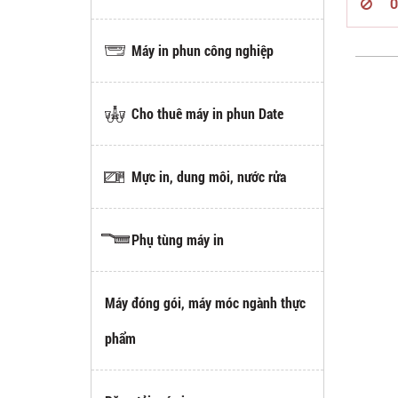
O
Máy in phun công nghiệp
Cho thuê máy in phun Date
Mực in, dung môi, nước rửa
Phụ tùng máy in
Máy đóng gói, máy móc ngành thực
phẩm