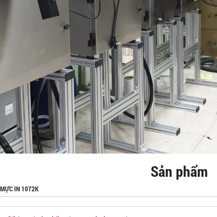
Sản phẩm
MỰC IN 1072K