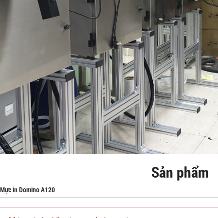
Sản phẩm
Mực in Domino A120