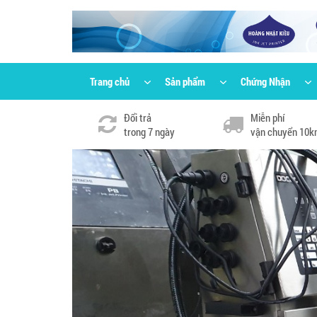
Trang chủ
Sản phẩm
Chứng Nhận
Đổi trả
Miễn phí
trong 7 ngày
vận chuyển 10