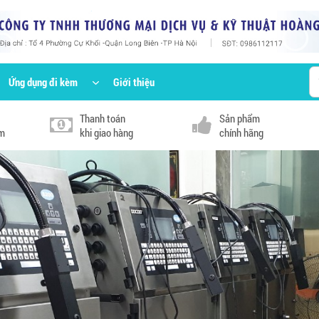
Ứng dụng đi kèm
Giới thiệu
Thanh toán
Sản phẩm
km
khi giao hàng
chính hãng