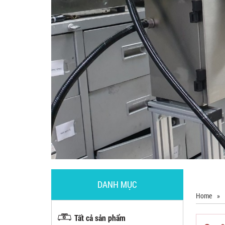
DANH MỤC
Home
»
Tất cả sản phẩm