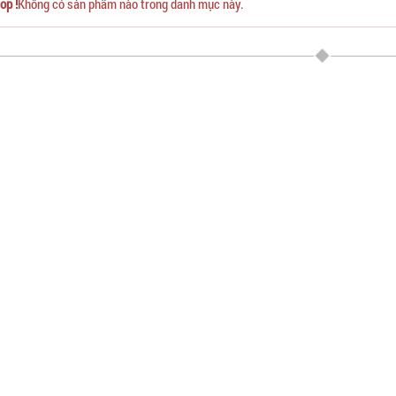
op !
Không có sản phẩm nào trong danh mục này.