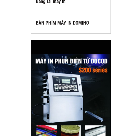
Băng tải máy in
BÀN PHÍM MÁY IN DOMINO