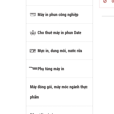
O
Máy in phun công nghiệp
Cho thuê máy in phun Date
Mực in, dung môi, nước rửa
Phụ tùng máy in
Máy đóng gói, máy móc ngành thực
phẩm