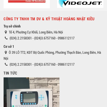
CÔNG TY TNHH TM DV & KỸ THUẬT HOÀNG NHẬT KIỀU
Trụ sở chính
Tổ 4, Phường Cự Khối, Long Biên, Hà Nội
(024).2.2158301 - (024)3.6757160 - 0986112117
Cơ sở 1
Ô 39 LÔ TT2, KĐT Bộ Quốc Phòng, Phường Thạch Bàn, Long Biên, Hà
Nội
(024).2.2158301 - (024)3.6757160 - 0986112117
TIN TỨC