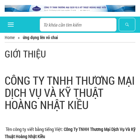
Home
»
ứng dụng lên vỏ chai
GIỚI THIỆU
CÔNG TY TNHH THƯƠNG MẠI
DỊCH VỤ VÀ KỸ THUẬT
HOÀNG NHẬT KIỀU
Tên công ty viết bằng tiếng Việt:
Công Ty TNHH Thương Mại Dịch Vụ Và Kỹ
Thuật Hoàng Nhật Kiều