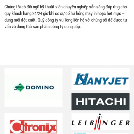
Chúng tôi có đội ngũ kỹ thuật viên chuyên nghiệp sẵn sàng đáp ứng cho
quý khách hàng 24/24 giờ khi có sự cố hư hỏng máy in hoặc hết mực –
dung môi đột xuất. Quý công ty vui lòng liên hệ với chúng tôi để được tư
vấn và dùng thử sản phẩm công ty cung cấp.