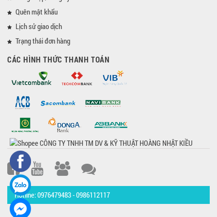
Quên mật khẩu
Lịch sử giao dịch
Trạng thái đơn hàng
CÁC HÌNH THỨC THANH TOÁN
Hotline: 0976479483 - 0986112117