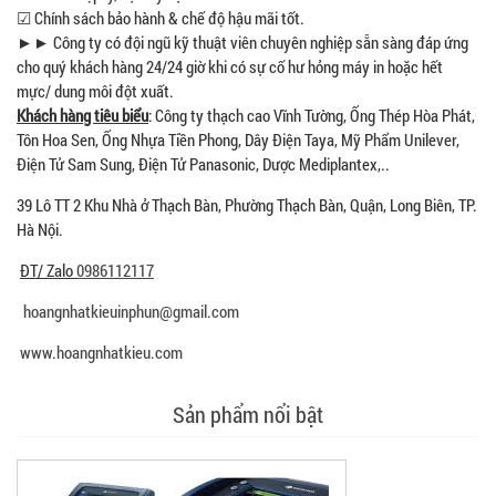
☑ Chính sách bảo hành & chế độ hậu mãi tốt.
►► Công ty có đội ngũ kỹ thuật viên chuyên nghiệp sẵn sàng đáp ứng
cho quý khách hàng 24/24 giờ khi có sự cố hư hỏng máy in hoặc hết
mực/ dung môi đột xuất.
Khách hàng tiêu biểu
: Công ty thạch cao Vĩnh Tường, Ống Thép Hòa Phát,
Tôn Hoa Sen, Ống Nhựa Tiền Phong, Dây Điện Taya, Mỹ Phẩm Unilever,
Điện Tử Sam Sung, Điện Tử Panasonic, Dược Mediplantex,..
39 Lô TT 2 Khu Nhà ở Thạch Bàn, Phường Thạch Bàn, Quận, Long Biên, TP.
Hà Nội.
ĐT/ Zalo
0986112117
hoangnhatkieuinphun@gmail.com
www.hoangnhatkieu.com
Sản phẩm nổi bật