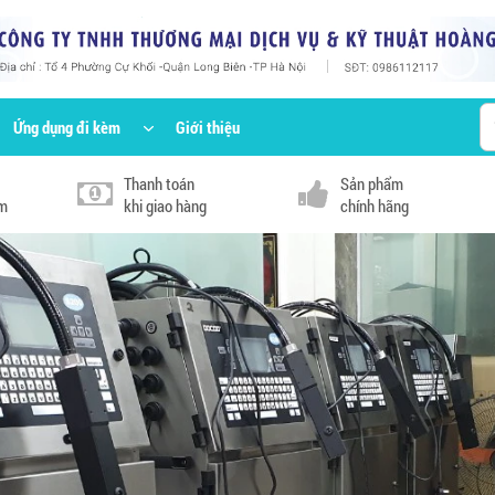
Ứng dụng đi kèm
Giới thiệu
Thanh toán
Sản phẩm
km
khi giao hàng
chính hãng