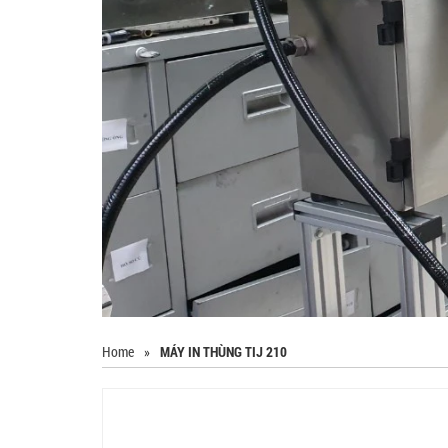
Home
»
MÁY IN THÙNG TIJ 210