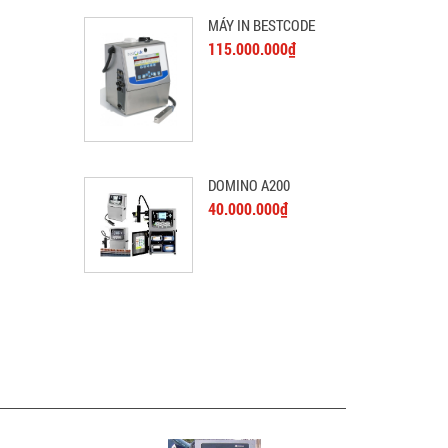
MÁY IN BESTCODE
115.000.000₫
DOMINO A200
40.000.000₫