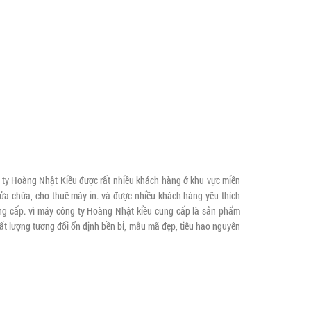
 ty Hoàng Nhật Kiều được rất nhiều khách hàng ở khu vực miền
sửa chữa, cho thuê máy in. và được nhiều khách hàng yêu thích
g cấp. vì máy công ty Hoàng Nhật kiều cung cấp là sản phẩm
hất lượng tương đối ổn định bền bỉ, mẫu mã đẹp, tiêu hao nguyên