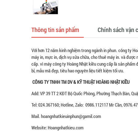
Thông tin sản phẩm
Chính sách vận 
Với hơn 12 năm kinh nghiệm trong ngành in phun. công ty Ho
máy in, mực in, dịch vụ sửa chữa, cho thuê máy in. và được
cấp. vì máy công ty Hoàng Nhật kiều cung cấp là sản phẩm đ
bỉ, mẫu mã đẹp, tiêu hao nguyên liệu tiết kiệm tối ưu.
CÔNG TY TNHH TM DV & KỸ THUẬT HOÀNG NHẬT KIỀU
Add: VP 39 TT 2 KĐT Bộ Quốc Phòng, Phường Thạch Bàn, Quận
Tel: 024.367160; Hotline, Zalo: 0986.112117 Mr Cần, 0976.
Mail. hoangnhatkieuinphun@gamil.com
Website: Hoangnhatkieu.com