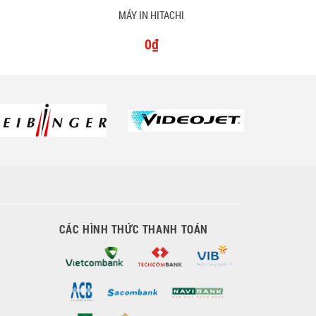
MÁY IN HITACHI
0₫
CÁC HÌNH THỨC THANH TOÁN