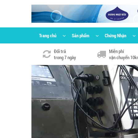
Trang chủ
Sản phẩm
Chứng Nhận
Đổi trả
Miễn phí
trong 7 ngày
vận chuyển 10