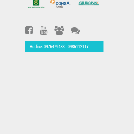
Hotline: 0976479483 - 0986112117