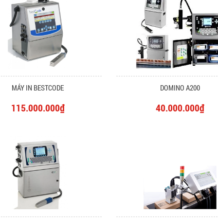
MÁY IN BESTCODE
DOMINO A200
115.000.000₫
40.000.000₫