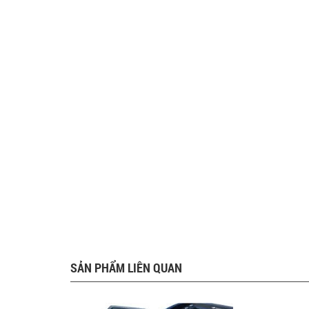
SẢN PHẨM LIÊN QUAN