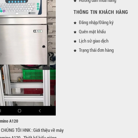
THÔNG TIN KHÁCH HÀNG
Đăng nhập/Đăng ký
Quên mật khẩu
Lịch sử giao dịch
Trạng thái đơn hàng
omino A120
CHÚNG TÔI HNK : Giới thiệu về máy
omino A120 - Thiết kế kiểu giáng