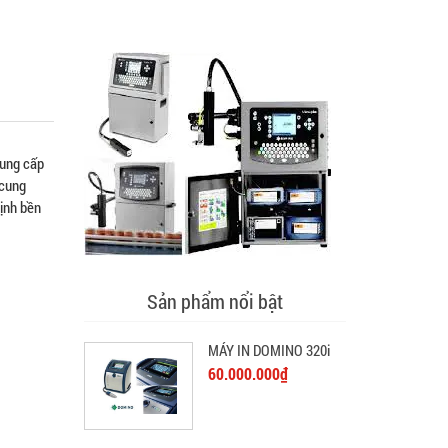
cung cấp
 cung
ịnh bền
Sản phẩm nổi bật
MÁY IN DOMINO 320i
60.000.000₫