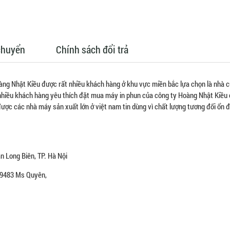
chuyển
Chính sách đổi trả
àng Nhật Kiều được rất nhiều khách hàng ở khu vực miền bắc lựa chọn là nhà 
 nhiều khách hàng yêu thích đặt mua máy in phun của công ty Hoàng Nhật Kiều
ược các nhà máy sản xuất lớn ở việt nam tin dùng vì chất lượng tương đối ổn đ
 Long Biên, TP. Hà Nội
479483 Ms Quyên,