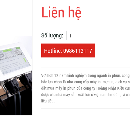
Liên hệ
Số lượng:
Hotline: 0986112117
Với hơn 12 năm kinh nghiệm trong ngành in phun. công
bắc lựa chọn là nhà cung cấp máy in, mực in, dịch vụ 
đặt mua máy in phun của công ty Hoàng Nhật Kiều cun
được các nhà máy sản xuất lớn ở việt nam tin dùng vì c
liệu tiết...