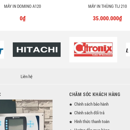
MÁY IN DOMINO A120
MÁY IN THÙNG TIJ 210
0₫
35.000.000₫
Liên hệ
C
CHĂM SÓC KHÁCH HÀNG
Chính sách bảo hành
Chính sách đổi trả
Hình thức thanh toán
Hướng dẫn mua hàng