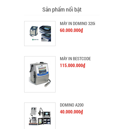
Sản phẩm nổi bật
MÁY IN DOMINO 320i
60.000.000₫
MÁY IN BESTCODE
115.000.000₫
DOMINO A200
40.000.000₫