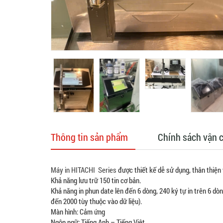
Thông tin sản phẩm
Chính sách vận 
Máy in HITACHI Series
được thiết kế dễ sử dụng, thân thiện
Khả năng lưu trữ 150 tin cơ bản.
Khả năng in phun date lên đến 6 dòng, 240 ký tự in trên 6 dòng
đến 2000 tùy thuộc vào dữ liệu).
Màn hình: Cảm ứng
Ngôn ngữ: Tiếng Anh – Tiếng Việt