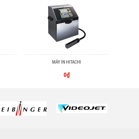
MÁY IN HITACHI
0₫