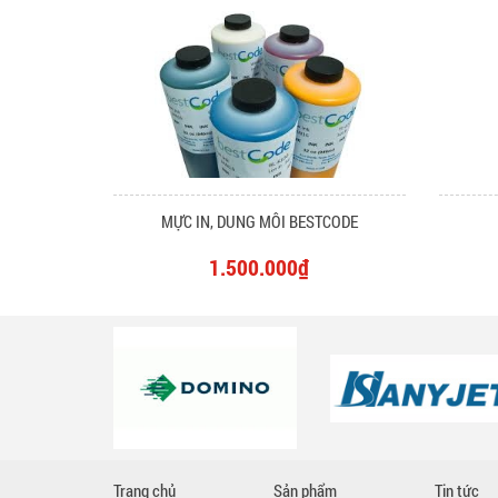
MỰC IN, DUNG MÔI BESTCODE
1.500.000₫
Trang chủ
Sản phẩm
Tin tức