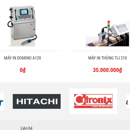
MÁY IN DOMINO A120
MÁY IN THÙNG TIJ 210
0₫
35.000.000₫
Liên hệ