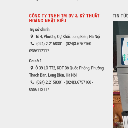
CÔNG TY TNHH TM DV & KỸ THUẬT
TIN TỨ
HOÀNG NHẬT KIỀU
Trụ sở chính
Tổ 4, Phường Cự Khối, Long Biên, Hà Nội
(024).2.2158301 - (024)3.6757160 -
0986112117
Cơ sở 1
Ô 39 LÔ TT2, KĐT Bộ Quốc Phòng, Phường
Thạch Bàn, Long Biên, Hà Nội
(024).2.2158301 - (024)3.6757160 -
0986112117