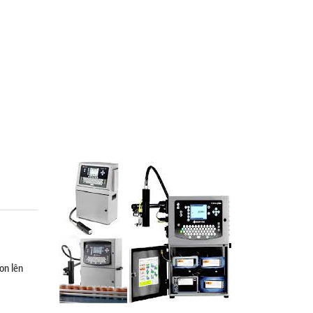
on lên