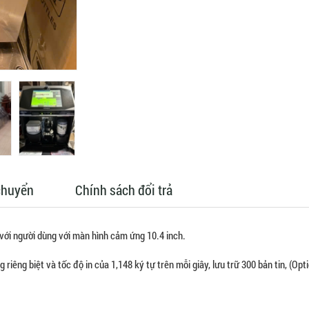
chuyển
Chính sách đổi trả
 với người dùng với màn hình cảm ứng 10.4 inch.
 riêng biệt và tốc độ in của 1,148 ký tự trên mỗi giây, lưu trữ 300 bản tin, (Opti