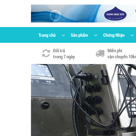
Trang chủ
Sản phẩm
Chứng Nhận
Đổi trả
Miễn phí
trong 7 ngày
vận chuyển 10