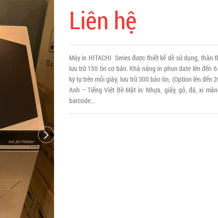
Liên hệ
Máy in HITACHI Series được thiết kế dễ sử dụng, thân 
lưu trữ 150 tin cơ bản. Khả năng in phun date lên đến 6 
ký tự trên mỗi giây, lưu trữ 300 bản tin, (Option lên đế
Anh – Tiếng Việt Bề Mặt in: Nhựa, giấy, gỗ, đá, xi măng,
barcode...