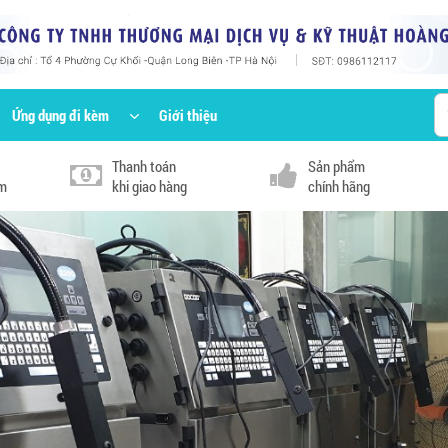
Ứng dụng đi kèm
Giới thiệu
Thanh toán
Sản phẩm
km
khi giao hàng
chính hãng