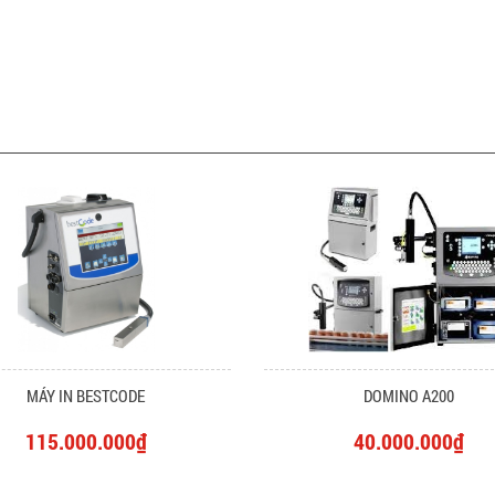
MÁY IN BESTCODE
DOMINO A200
115.000.000₫
40.000.000₫