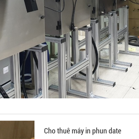
Cho thuê máy in phun date