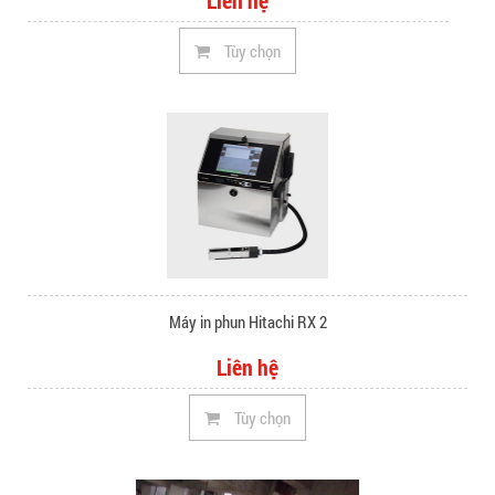
Tùy chọn
Máy in phun Hitachi RX 2
Liên hệ
Tùy chọn