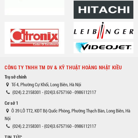
CÔNG TY TNHH TM DV & KỸ THUẬT HOÀNG NHẬT KIỀU
Trụ sở chính
Tổ 4, Phường Cự Khối, Long Biên, Hà Nội
(024).2.2158301 - (024)3.6757160 - 0986112117
Cơ sở 1
Ô 39 LÔ TT2, KĐT Bộ Quốc Phòng, Phường Thạch Bàn, Long Biên, Hà
Nội
(024).2.2158301 - (024)3.6757160 - 0986112117
TIN TỨC