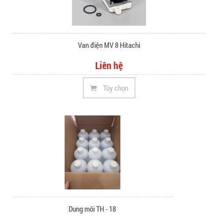
Van điện MV 8 Hitachi
Liên hệ
Tùy chọn
Dung môi TH - 18