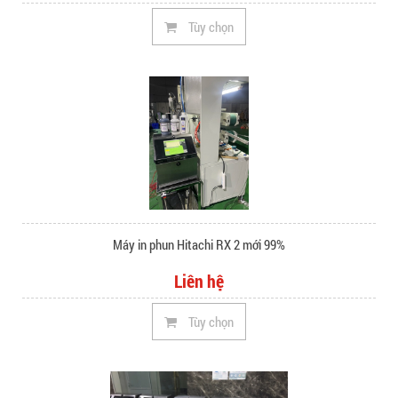
Tùy chọn
Máy in phun Hitachi RX 2 mới 99%
Liên hệ
Tùy chọn