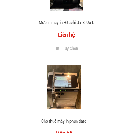
Mực in máy in Hitachi Ux B, Ux D
Liên hệ
Tùy chọn
Cho thuê máy in phun date
Liên hệ