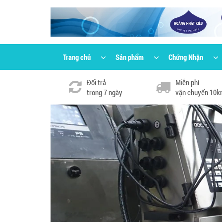
Trang chủ
Sản phẩm
Chứng Nhận
Đổi trả
Miễn phí
trong 7 ngày
vận chuyển 10