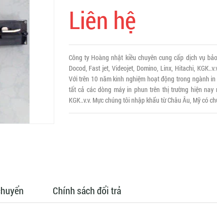
Liên hệ
Công ty Hoàng nhật kiều chuyên cung cấp dịch vụ bảo
Docod, Fast jet, Videojet, Domino, Linx, Hitachi, KGK..v
Với trên 10 năm kinh nghiệm hoạt động trong ngành in
tất cả các dòng máy in phun trên thị trường hiện nay n
KGK..v.v. Mực chúng tôi nhập khẩu từ Châu Âu, Mỹ có ch
chuyển
Chính sách đổi trả