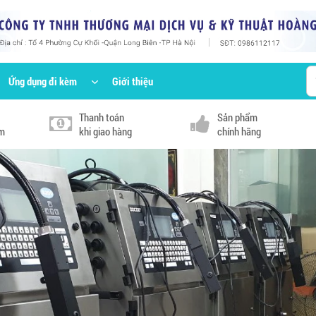
Ứng dụng đi kèm
Giới thiệu
Thanh toán
Sản phẩm
km
khi giao hàng
chính hãng