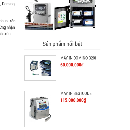
t, Domino,
 phun trên
hứng nhận
nh trên
Sản phẩm nổi bật
MÁY IN DOMINO 320i
60.000.000₫
MÁY IN BESTCODE
115.000.000₫