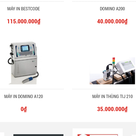
MÁY IN BESTCODE
DOMINO A200
115.000.000₫
40.000.000₫
MÁY IN DOMINO A120
MÁY IN THÙNG TIJ 210
0₫
35.000.000₫