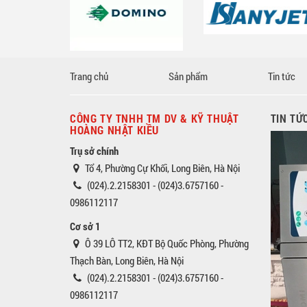
Trang chủ
Sản phẩm
Tin tức
CÔNG TY TNHH TM DV & KỸ THUẬT
TIN TỨ
HOÀNG NHẬT KIỀU
Trụ sở chính
Tổ 4, Phường Cự Khối, Long Biên, Hà Nội
(024).2.2158301 - (024)3.6757160 -
0986112117
Cơ sở 1
Ô 39 LÔ TT2, KĐT Bộ Quốc Phòng, Phường
Thạch Bàn, Long Biên, Hà Nội
(024).2.2158301 - (024)3.6757160 -
0986112117