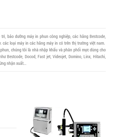
 trì, bảo dưỡng máy in phun công nghiệp, các hãng Bestcode,
.v. các loại máy in các hãng máy in có trên thị trường việt nam.
 phun, chúng tôi là nhà nhập khẩu và phân phối mực dùng cho
hư Bestcode, Docod, Fast jet, Videojet, Domino, Linx, Hitachi,
ứng nhận xuất...