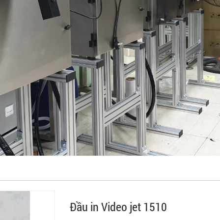
Đầu in Video jet 1510