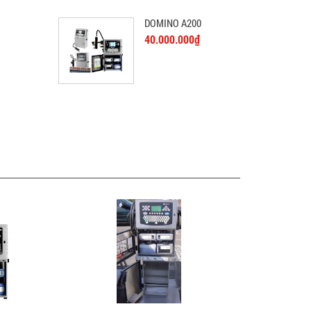
DOMINO A200
40.000.000₫