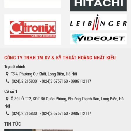
CÔNG TY TNHH TM DV & KỸ THUẬT HOÀNG NHẬT KIỀU
Trụ sở chính
Tổ 4, Phường Cự Khối, Long Biên, Hà Nội
(024).2.2158301 - (024)3.6757160 - 0986112117
Cơ sở 1
Ô 39 LÔ TT2, KĐT Bộ Quốc Phòng, Phường Thạch Bàn, Long Biên, Hà
Nội
(024).2.2158301 - (024)3.6757160 - 0986112117
TIN TỨC