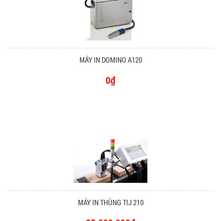
MÁY IN DOMINO A120
0₫
MÁY IN THÙNG TIJ 210