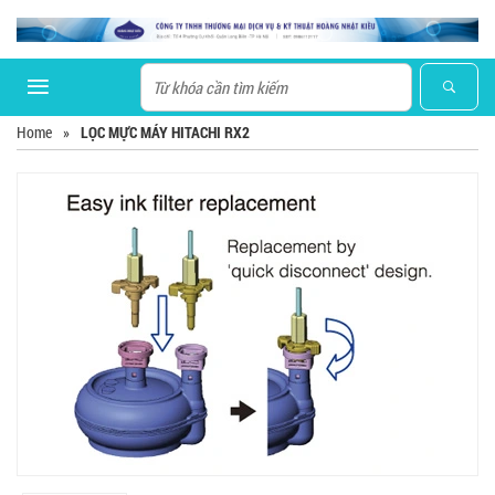
Home
»
LỌC MỰC MÁY HITACHI RX2