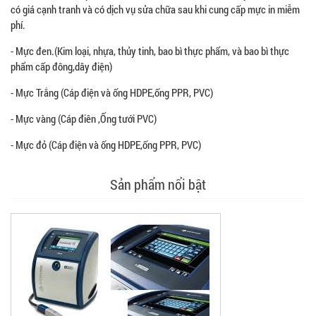
có giá cạnh tranh và có dịch vụ sửa chữa sau khi cung cấp mực in miễm
phí.
- Mực đen.(Kim loại, nhựa, thủy tinh, bao bì thực phẩm, và bao bì thực
phẩm cấp đông,dây điện)
- Mực Trắng (Cáp điện và ống HDPE,ống PPR, PVC)
- Mực vàng (Cáp điên ,Ống tưới PVC)
- Mực đỏ (Cáp điện và ống HDPE,ống PPR, PVC)
Sản phẩm nổi bật