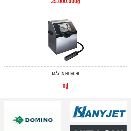
35.000.000₫
MÁY IN HITACHI
0₫