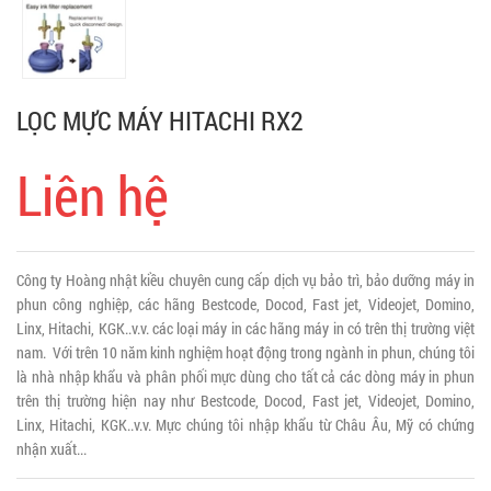
LỌC MỰC MÁY HITACHI RX2
Liên hệ
Công ty Hoàng nhật kiều chuyên cung cấp dịch vụ bảo trì, bảo dưỡng máy in
phun công nghiệp, các hãng Bestcode, Docod, Fast jet, Videojet, Domino,
Linx, Hitachi, KGK..v.v. các loại máy in các hãng máy in có trên thị trường việt
nam. Với trên 10 năm kinh nghiệm hoạt động trong ngành in phun, chúng tôi
là nhà nhập khẩu và phân phối mực dùng cho tất cả các dòng máy in phun
trên thị trường hiện nay như Bestcode, Docod, Fast jet, Videojet, Domino,
Linx, Hitachi, KGK..v.v. Mực chúng tôi nhập khẩu từ Châu Âu, Mỹ có chứng
nhận xuất...