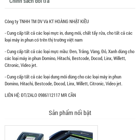
Chính sách đổi trả
Công ty TNHH TM DV Và KT HOÀNG NHẬT KIỀU
- Cung cấp tất cả các loại mực in, dung môi, chất tẩy rửa, cho tất cả các
loại máy in phun có trên thị trường việt nam
- Cung cấp tất cả các loại mực mầu: Đen, Trắng, Vàng, Đỏ, Xanh dùng cho
các loại máy in phun Domino, Hitachi, Bestcode, Docod, Linx, Willett,
Citronic, Video jet.
- Cung cấp tất cả các loại dung môi dùng cho các loại máy in phun
Domino, Hitachi, Bestcode, Docod, Linx, Willett, Citronic, Video jet.
LIÊN HỆ: ĐT/ZALO 0986112117 MR CẦN
Sản phẩm nổi bật