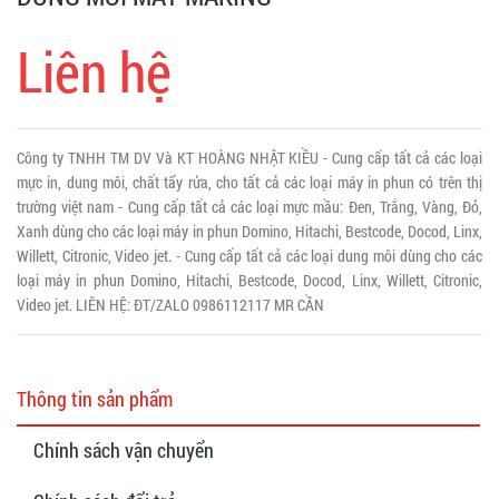
Liên hệ
Công ty TNHH TM DV Và KT HOÀNG NHẬT KIỀU - Cung cấp tất cả các loại
mực in, dung môi, chất tẩy rửa, cho tất cả các loại máy in phun có trên thị
trường việt nam - Cung cấp tất cả các loại mực mầu: Đen, Trắng, Vàng, Đỏ,
Xanh dùng cho các loại máy in phun Domino, Hitachi, Bestcode, Docod, Linx,
Willett, Citronic, Video jet. - Cung cấp tất cả các loại dung môi dùng cho các
loại máy in phun Domino, Hitachi, Bestcode, Docod, Linx, Willett, Citronic,
Video jet. LIÊN HỆ: ĐT/ZALO 0986112117 MR CẦN
Thông tin sản phẩm
Chính sách vận chuyển