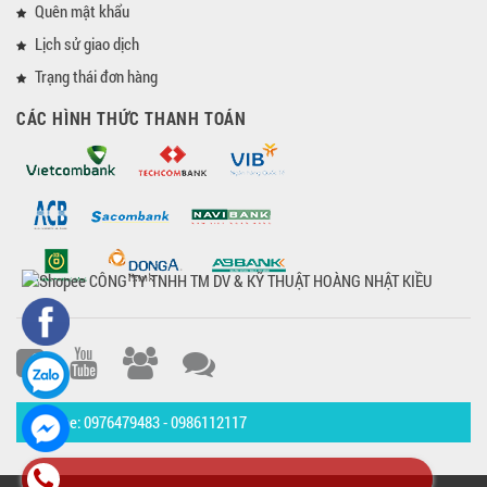
Quên mật khẩu
Lịch sử giao dịch
Trạng thái đơn hàng
CÁC HÌNH THỨC THANH TOÁN
Hotline: 0976479483 - 0986112117