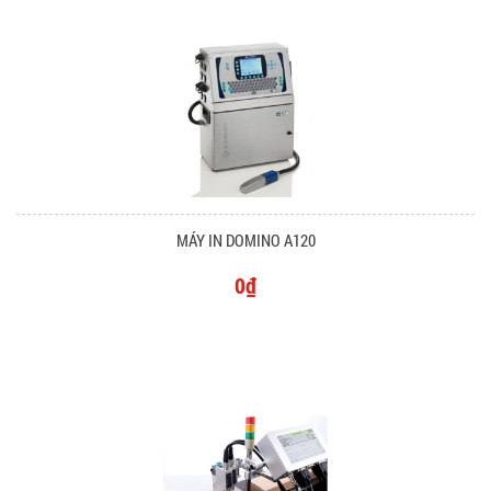
MÁY IN DOMINO A120
0₫