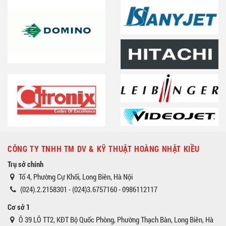
CÔNG TY TNHH TM DV & KỸ THUẬT HOÀNG NHẬT KIỀU
Trụ sở chính
Tổ 4, Phường Cự Khối, Long Biên, Hà Nội
(024).2.2158301 - (024)3.6757160 - 0986112117
Cơ sở 1
Ô 39 LÔ TT2, KĐT Bộ Quốc Phòng, Phường Thạch Bàn, Long Biên, Hà