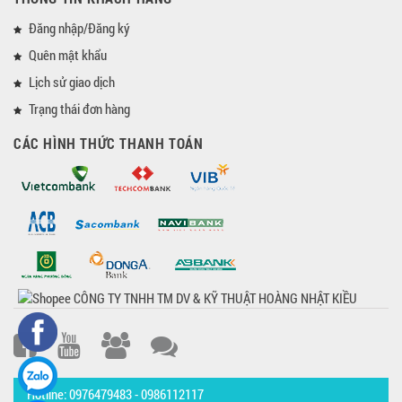
Đăng nhập/Đăng ký
Quên mật khẩu
Lịch sử giao dịch
Trạng thái đơn hàng
CÁC HÌNH THỨC THANH TOÁN
Hotline: 0976479483 - 0986112117