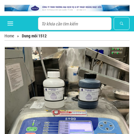
Home
»
Dung môi 1512