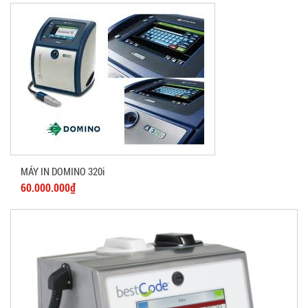
MÁY IN DOMINO 320i
60.000.000₫