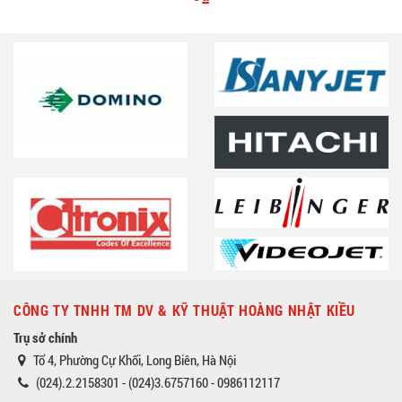
CÔNG TY TNHH TM DV & KỸ THUẬT HOÀNG NHẬT KIỀU
Trụ sở chính
Tổ 4, Phường Cự Khối, Long Biên, Hà Nội
(024).2.2158301 - (024)3.6757160 - 0986112117