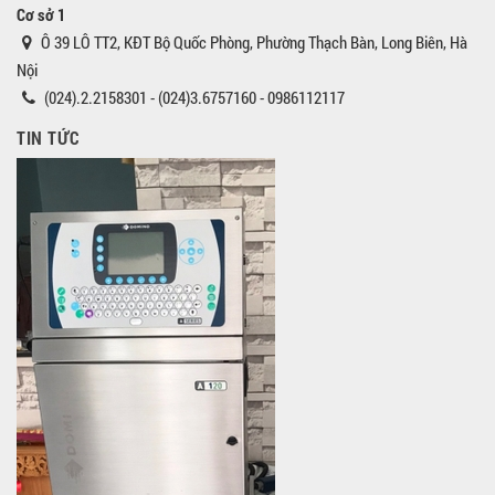
Cơ sở 1
Ô 39 LÔ TT2, KĐT Bộ Quốc Phòng, Phường Thạch Bàn, Long Biên, Hà
Nội
(024).2.2158301 - (024)3.6757160 - 0986112117
TIN TỨC