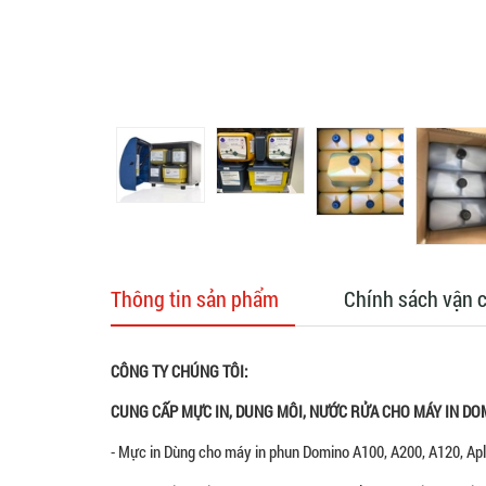
Thông tin sản phẩm
Chính sách vận 
CÔNG TY CHÚNG TÔI:
CUNG CẤP MỰC IN, DUNG MÔI, NƯỚC RỬA CHO MÁY IN DO
- Mực in Dùng cho máy in phun Domino A100, A200, A120, Apl