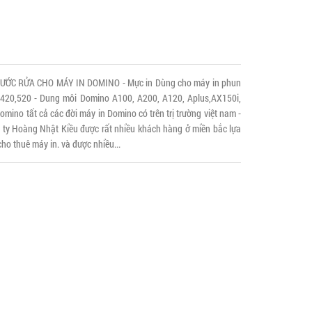
ƯỚC RỬA CHO MÁY IN DOMINO - Mực in Dùng cho máy in phun
,420,520 - Dung môi Domino A100, A200, A120, Aplus,AX150i,
mino tất cả các đời máy in Domino có trên trị trường việt nam -
 ty Hoàng Nhật Kiều được rất nhiều khách hàng ở miền bắc lựa
ho thuê máy in. và được nhiều...