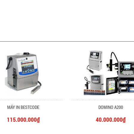
MÁY IN BESTCODE
DOMINO A200
115.000.000₫
40.000.000₫