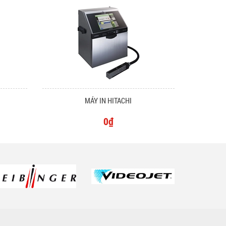
MÁY IN HITACHI
0₫