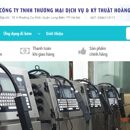
Ứng dụng đi kèm
Giới thiệu
Thanh toán
Sản phẩm
km
khi giao hàng
chính hãng