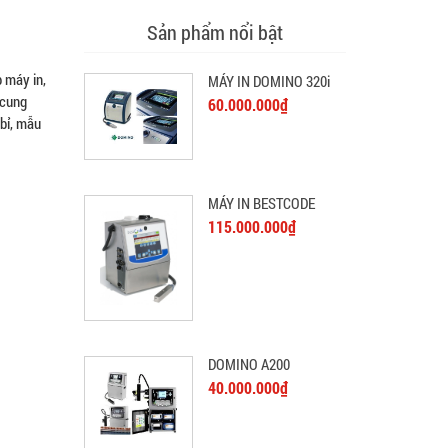
Sản phẩm nổi bật
 máy in,
MÁY IN DOMINO 320i
 cung
60.000.000₫
 bỉ, mẫu
MÁY IN BESTCODE
115.000.000₫
DOMINO A200
40.000.000₫