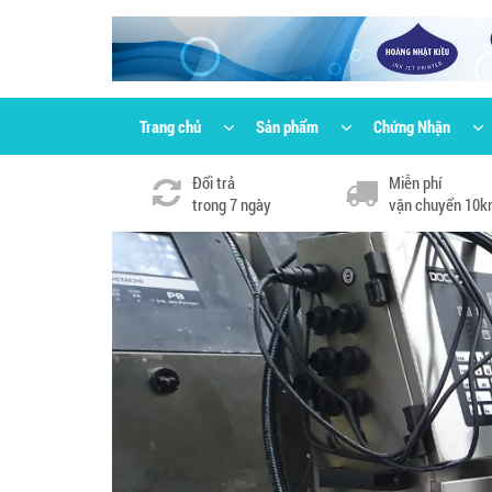
Trang chủ
Sản phẩm
Chứng Nhận
Đổi trả
Miễn phí
trong 7 ngày
vận chuyển 10