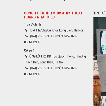
CÔNG TY TNHH TM DV & KỸ THUẬT
TIN TỨ
HOÀNG NHẬT KIỀU
Trụ sở chính
Tổ 4, Phường Cự Khối, Long Biên, Hà Nội
(024).2.2158301 - (024)3.6757160 -
0986112117
Cơ sở 1
Ô 39 LÔ TT2, KĐT Bộ Quốc Phòng, Phường
Thạch Bàn, Long Biên, Hà Nội
(024).2.2158301 - (024)3.6757160 -
0986112117