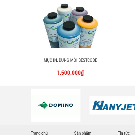
MỰC IN, DUNG MÔI BESTCODE
1.500.000₫
Trang chủ
Sản phẩm
Tin tức