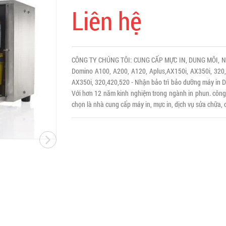
Liên hệ
CÔNG TY CHÚNG TÔI: CUNG CẤP MỰC IN, DUNG MÔI, N
Domino A100, A200, A120, Aplus,AX150i, AX350i, 320
AX350i, 320,420,520 - Nhận bảo trì bảo dưỡng máy in Do
Với hơn 12 năm kinh nghiệm trong ngành in phun. công
chọn là nhà cung cấp máy in, mực in, dịch vụ sửa chữa, c