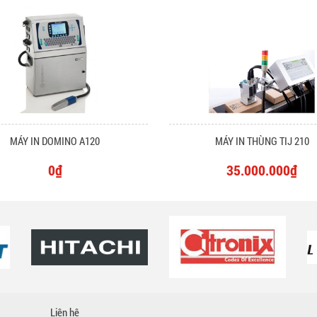
MÁY IN DOMINO A120
MÁY IN THÙNG TIJ 210
0₫
35.000.000₫
Liên hệ