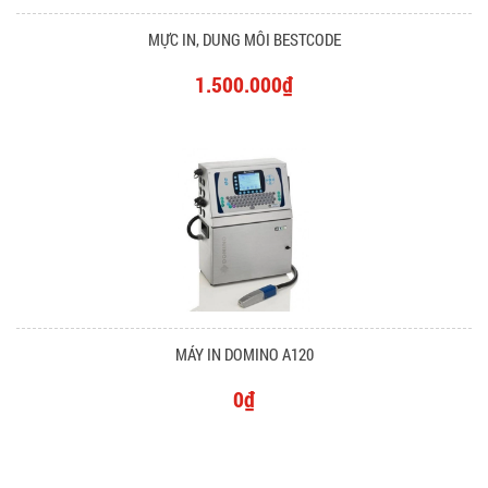
MỰC IN, DUNG MÔI BESTCODE
1.500.000₫
MÁY IN DOMINO A120
0₫