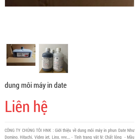
dung môi máy in date
Liên hệ
CÔNG TY CHÚNG TÔI HNK : Giới thiệu về dung môi máy in phun Date Như
Domino, Hitachi, Video jet, Linx, vvv.... - Tình trạng vật lý: Chất lỏng - Mầu