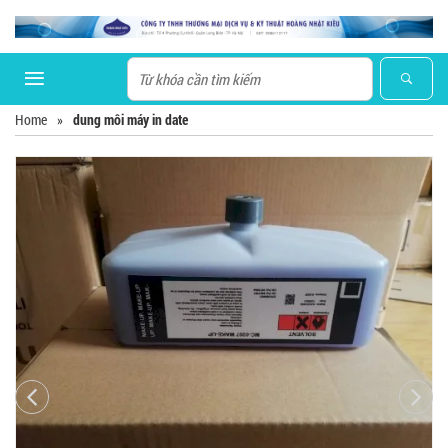
Home
»
dung môi máy in date