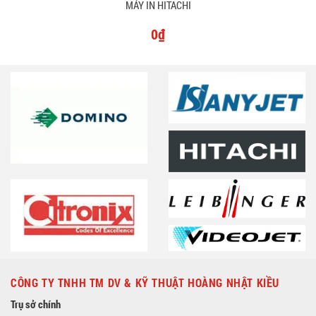
MÁY IN HITACHI
0₫
CÔNG TY TNHH TM DV & KỸ THUẬT HOÀNG NHẬT KIỀU
Trụ sở chính