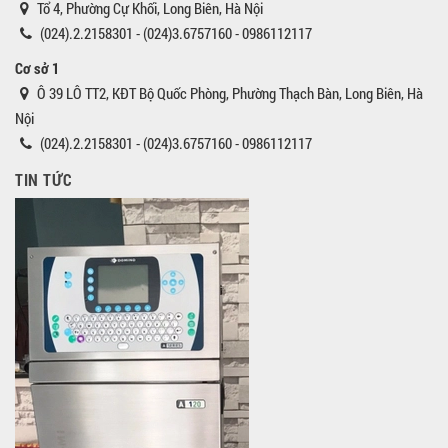
Tổ 4, Phường Cự Khối, Long Biên, Hà Nội
(024).2.2158301 - (024)3.6757160 - 0986112117
Cơ sở 1
Ô 39 LÔ TT2, KĐT Bộ Quốc Phòng, Phường Thạch Bàn, Long Biên, Hà
Nội
(024).2.2158301 - (024)3.6757160 - 0986112117
TIN TỨC