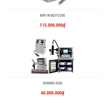
MÁY IN BESTCODE
115.000.000₫
DOMINO A200
40.000.000₫