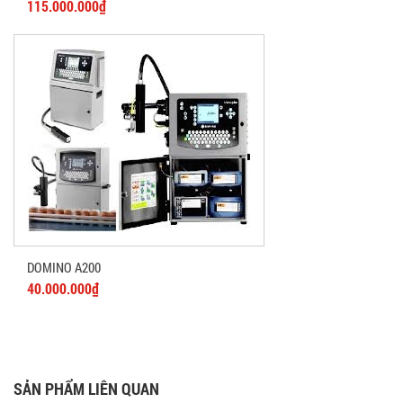
115.000.000₫
DOMINO A200
40.000.000₫
SẢN PHẨM LIÊN QUAN