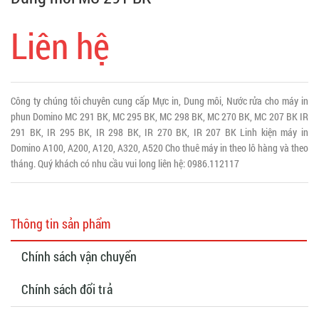
Liên hệ
Công ty chúng tôi chuyên cung cấp Mực in, Dung môi, Nước rửa cho máy in
phun Domino MC 291 BK, MC 295 BK, MC 298 BK, MC 270 BK, MC 207 BK IR
291 BK, IR 295 BK, IR 298 BK, IR 270 BK, IR 207 BK Linh kiện máy in
Domino A100, A200, A120, A320, A520 Cho thuê máy in theo lô hàng và theo
tháng. Quý khách có nhu cầu vui long liên hệ: 0986.112117
Thông tin sản phẩm
Chính sách vận chuyển
Chính sách đổi trả