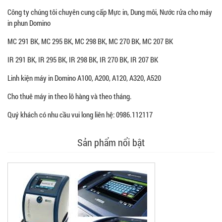
Công ty chúng tôi chuyên cung cấp Mực in, Dung môi, Nước rửa cho máy
in phun Domino
MC 291 BK, MC 295 BK, MC 298 BK, MC 270 BK, MC 207 BK
IR 291 BK, IR 295 BK, IR 298 BK, IR 270 BK, IR 207 BK
Linh kiện máy in Domino A100, A200, A120, A320, A520
Cho thuê máy in theo lô hàng và theo tháng.
Quý khách có nhu cầu vui long liên hệ: 0986.112117
Sản phẩm nổi bật