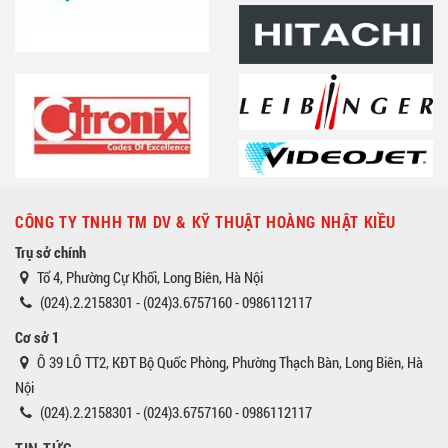
CÔNG TY TNHH TM DV & KỸ THUẬT HOÀNG NHẬT KIỀU
Trụ sở chính
Tổ 4, Phường Cự Khối, Long Biên, Hà Nội
(024).2.2158301 - (024)3.6757160 - 0986112117
Cơ sở 1
Ô 39 LÔ TT2, KĐT Bộ Quốc Phòng, Phường Thạch Bàn, Long Biên, Hà
Nội
(024).2.2158301 - (024)3.6757160 - 0986112117