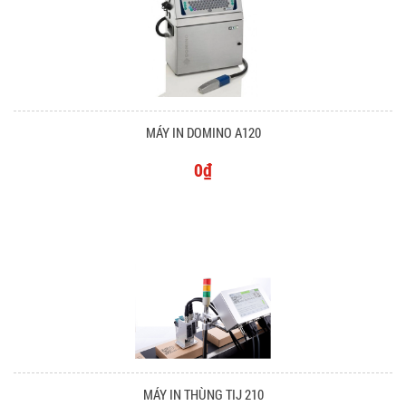
MÁY IN DOMINO A120
0₫
MÁY IN THÙNG TIJ 210