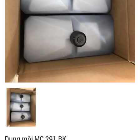
Dung môi MC 291 BK