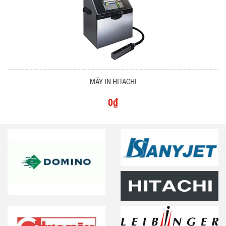
MÁY IN HITACHI
0₫