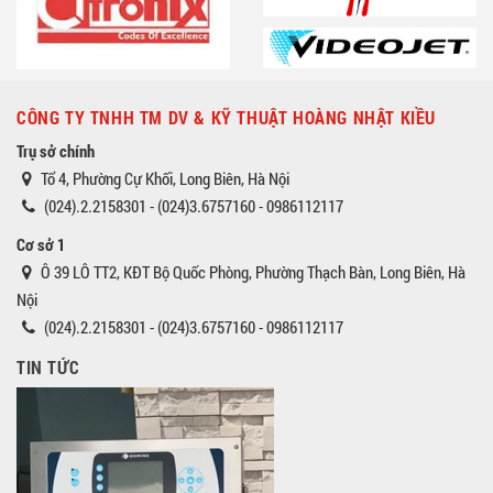
CÔNG TY TNHH TM DV & KỸ THUẬT HOÀNG NHẬT KIỀU
Trụ sở chính
Tổ 4, Phường Cự Khối, Long Biên, Hà Nội
(024).2.2158301 - (024)3.6757160 - 0986112117
Cơ sở 1
Ô 39 LÔ TT2, KĐT Bộ Quốc Phòng, Phường Thạch Bàn, Long Biên, Hà
Nội
(024).2.2158301 - (024)3.6757160 - 0986112117
TIN TỨC