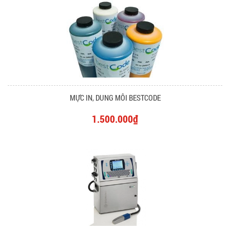
MỰC IN, DUNG MÔI BESTCODE
1.500.000₫