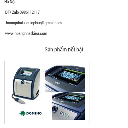
Hà Nội.
ĐT/ Zalo
0986112117
hoangnhatkieuinphun@gmail.com
www.hoangnhatkieu.com
Sản phẩm nổi bật