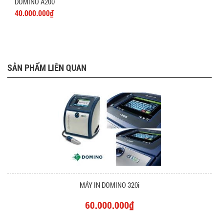
DOMINO A200
40.000.000₫
SẢN PHẨM LIÊN QUAN
MÁY IN DOMINO 320i
60.000.000₫