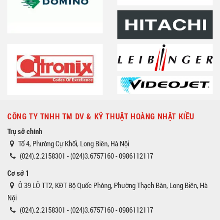
CÔNG TY TNHH TM DV & KỸ THUẬT HOÀNG NHẬT KIỀU
Trụ sở chính
Tổ 4, Phường Cự Khối, Long Biên, Hà Nội
(024).2.2158301 - (024)3.6757160 - 0986112117
Cơ sở 1
Ô 39 LÔ TT2, KĐT Bộ Quốc Phòng, Phường Thạch Bàn, Long Biên, Hà
Nội
(024).2.2158301 - (024)3.6757160 - 0986112117