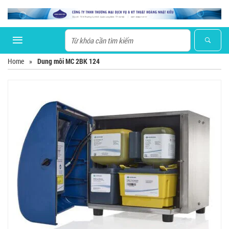
Home
»
Dung môi MC 2BK 124