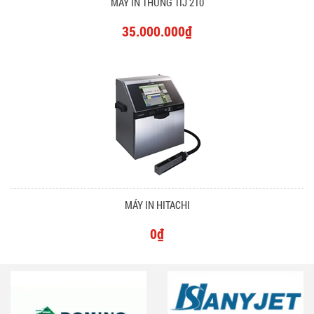
MÁY IN THÙNG TIJ 210
35.000.000₫
MÁY IN HITACHI
0₫