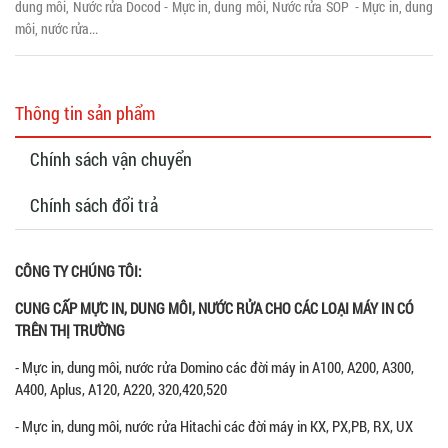
dung môi, Nước rửa Docod - Mực in, dung môi, Nước rửa SOP - Mực in, dung
môi, nước rửa...
Thông tin sản phẩm
Chính sách vận chuyển
Chính sách đổi trả
CÔNG TY CHÚNG TÔI:
CUNG CẤP MỰC IN, DUNG MÔI, NƯỚC RỬA CHO CÁC LOẠI MÁY IN CÓ
TRÊN THỊ TRƯỜNG
- Mực in, dung môi, nước rửa Domino các đời máy in A100, A200, A300,
A400, Aplus, A120, A220, 320,420,520
- Mực in, dung môi, nước rửa Hitachi các đời máy in KX, PX,PB, RX, UX