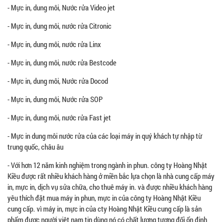
- Mực in, dung môi, Nước rửa Video jet
- Mực in, dung môi, nước rửa Citronic
- Mực in, dung môi, nước rửa Linx
- Mực in, dung môi, nước rửa Bestcode
- Mực in, dung môi, Nước rửa Docod
- Mực in, dung môi, Nước rửa SOP
- Mực in, dung môi, nước rửa Fast jet
- Mực in dung môi nước rửa của các loại máy in quý khách tự nhập từ
trung quốc, châu âu
- Với hơn 12 năm kinh nghiệm trong ngành in phun. công ty Hoàng Nhật
Kiều được rất nhiều khách hàng ở miền bắc lựa chọn là nhà cung cấp máy
in, mực in, dịch vụ sửa chữa, cho thuê máy in. và được nhiều khách hàng
yêu thích đặt mua máy in phun, mực in của công ty Hoàng Nhật Kiều
cung cấp. vì máy in, mực in của cty Hoàng Nhật Kiều cung cấp là sản
phẩm được người việt nam tin dùng nó có chất lượng tương đối ổn định