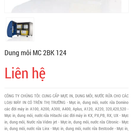
Dung môi MC 2BK 124
Liên hệ
CÔNG TY CHÚNG TÔI: CUNG CẤP MỰC IN, DUNG MÔI, NƯỚC RỬA CHO CÁC
LOẠI MÁY IN CÓ TRÊN THỊ TRƯỜNG - Mực in, dung môi, nước rửa Domino
các đời máy in A100, A200, A300, A400, Aplus, A120, A220, 320,420,520 -
Mực in, dung môi, nước rửa Hitachi các đời máy in KX, PX,PB, RX, UX - Mực
in, dung môi, Nước rửa Video jet - Mực in, dung môi, nước rửa Citronic - Mực
in, dung môi, nước rửa Linx - Mực in, dung môi, nước rửa Bestcode - Mực in,