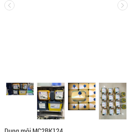
Dung môi MC2BK124