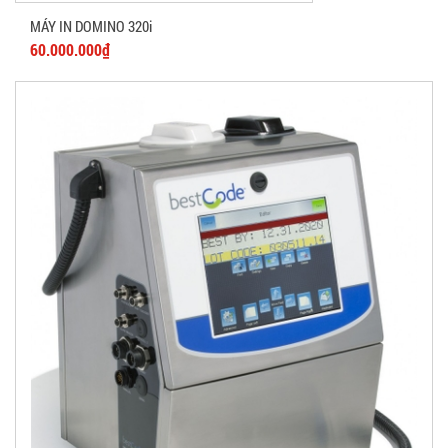
MÁY IN DOMINO 320i
60.000.000₫