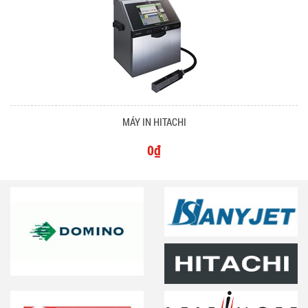
MÁY IN HITACHI
0₫