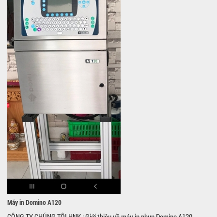
Máy in Domino A120
CÔNG TY CHÚNG TÔI HNK : Giới thiệu về máy in phun Domino A120 -