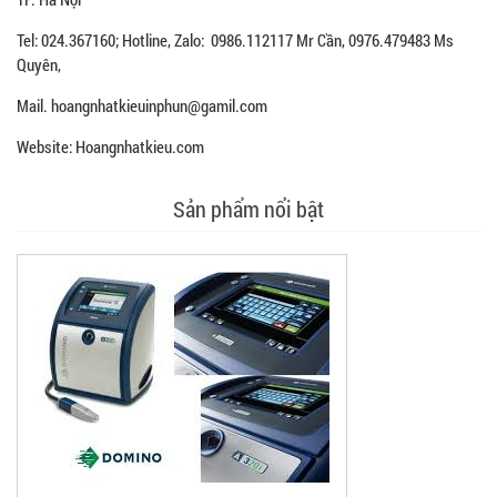
Tel: 024.367160; Hotline, Zalo: 0986.112117 Mr Cần, 0976.479483 Ms
Quyên,
Mail. hoangnhatkieuinphun@gamil.com
Website: Hoangnhatkieu.com
Sản phẩm nổi bật