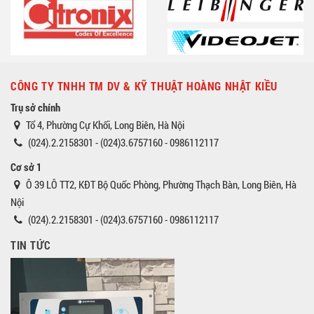
CÔNG TY TNHH TM DV & KỸ THUẬT HOÀNG NHẬT KIỀU
Trụ sở chính
Tổ 4, Phường Cự Khối, Long Biên, Hà Nội
(024).2.2158301 - (024)3.6757160 - 0986112117
Cơ sở 1
Ô 39 LÔ TT2, KĐT Bộ Quốc Phòng, Phường Thạch Bàn, Long Biên, Hà
Nội
(024).2.2158301 - (024)3.6757160 - 0986112117
TIN TỨC