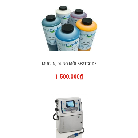
MỰC IN, DUNG MÔI BESTCODE
1.500.000₫