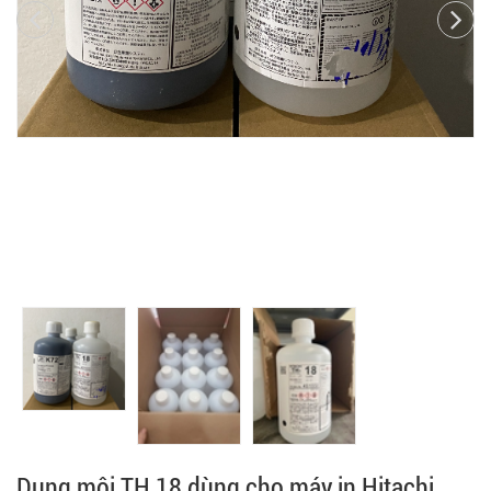
Dung môi TH 18 dùng cho máy in Hitachi