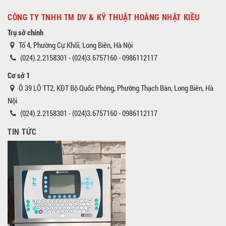
CÔNG TY TNHH TM DV & KỸ THUẬT HOÀNG NHẬT KIỀU
Trụ sở chính
Tổ 4, Phường Cự Khối, Long Biên, Hà Nội
(024).2.2158301 - (024)3.6757160 - 0986112117
Cơ sở 1
Ô 39 LÔ TT2, KĐT Bộ Quốc Phòng, Phường Thạch Bàn, Long Biên, Hà
Nội
(024).2.2158301 - (024)3.6757160 - 0986112117
TIN TỨC