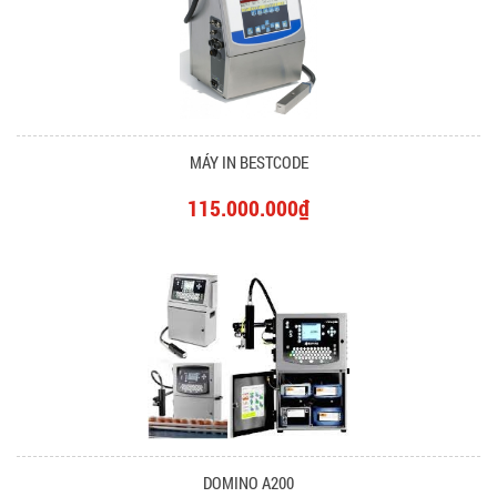
MÁY IN BESTCODE
115.000.000₫
DOMINO A200