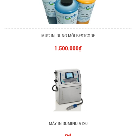
MỰC IN, DUNG MÔI BESTCODE
1.500.000₫
MÁY IN DOMINO A120
0₫