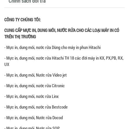
Chính sách đổi trả
CÔNG TY CHÚNG TÔI:
CUNG CẤP MỰC IN, DUNG MÔI, NƯỚC RỬA CHO CÁC LOẠI MÁY IN CÓ
TRÊN THỊ TRƯỜNG
- Mực in, dung môi, nước rửa Dùng cho máy in phun Hitachi
- Mực in, dung môi, nước rửa Hitachi TH 18 các đời máy in KX, PX,PB, RX,
UX
- Mực in, dung môi, Nước rửa Video jet
- Mực in, dung môi, nước rửa Citronic
- Mực in, dung môi, nước rửa Linx
- Mực in, dung môi, nước rửa Bestcode
- Mực in, dung môi, Nước rửa Docod
- Mực in, dung môi, Nước rửa SOP