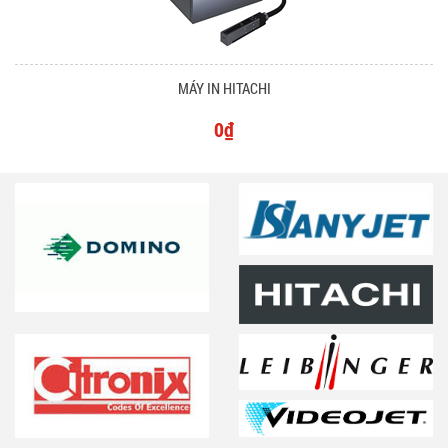
MÁY IN HITACHI
0₫