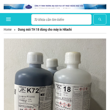
Home
»
Dung môi TH 18 dùng cho máy in Hitachi