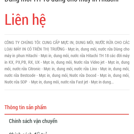
Liên hệ
CÔNG TY CHÚNG TÔI: CUNG CẤP MỰC IN, DUNG MÔI, NƯỚC RỬA CHO CÁC
LOẠI MÁY IN CÓ TRÊN THỊ TRƯỜNG - Mực in, dung môi, nước rửa Dùng cho
máy in phun Hitachi - Mực in, dung môi, nước rửa Hitachi TH 18 các đời máy
in KX, PX,PB, RX, UX - Mực in, dung môi, Nước rửa Video jet - Mực in, dung
môi, nước rửa Citronic - Mực in, dung môi, nước rửa Linx - Mực in, dung môi,
nước rửa Bestcode - Mực in, dung môi, Nước rửa Docod - Mực in, dung môi,
Nước rửa SOP - Mực in, dung môi, nước rửa Fast jet - Mực in dung...
Thông tin sản phẩm
Chính sách vận chuyển