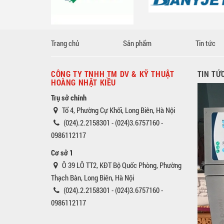
Trang chủ
Sản phẩm
Tin tức
CÔNG TY TNHH TM DV & KỸ THUẬT
TIN TỨ
HOÀNG NHẬT KIỀU
Trụ sở chính
Tổ 4, Phường Cự Khối, Long Biên, Hà Nội
(024).2.2158301 - (024)3.6757160 -
0986112117
Cơ sở 1
Ô 39 LÔ TT2, KĐT Bộ Quốc Phòng, Phường
Thạch Bàn, Long Biên, Hà Nội
(024).2.2158301 - (024)3.6757160 -
0986112117