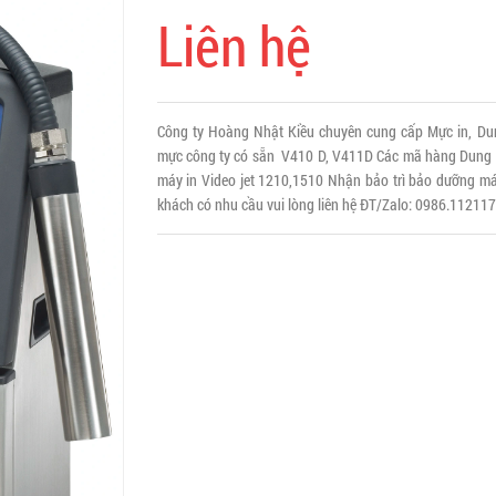
Liên hệ
Công ty Hoàng Nhật Kiều chuyên cung cấp Mực in, Du
mực công ty có sẵn V410 D, V411D Các mã hàng Dung m
máy in Video jet 1210,1510 Nhận bảo trì bảo dưỡng má
khách có nhu cầu vui lòng liên hệ ĐT/Zalo: 0986.11211