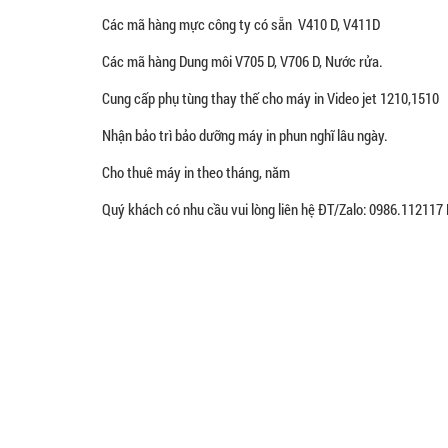
Các mã hàng mực công ty có sẵn V410 D, V411D
Các mã hàng Dung môi V705 D, V706 D, Nước rửa.
Cung cấp phụ tùng thay thế cho máy in Video jet 1210,1510
Nhận bảo trì bảo dưỡng máy in phun nghĩ lâu ngày.
Cho thuê máy in theo tháng, năm
Quý khách có nhu cầu vui lòng liên hệ ĐT/Zalo: 0986.112117