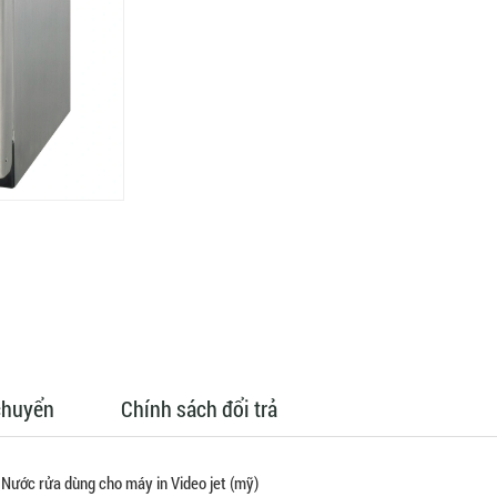
chuyển
Chính sách đổi trả
Nước rửa dùng cho máy in Video jet (mỹ)