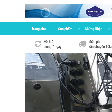
Trang chủ
Sản phẩm
Chứng Nhận
Đổi trả
Miễn phí
trong 7 ngày
vận chuyển 10