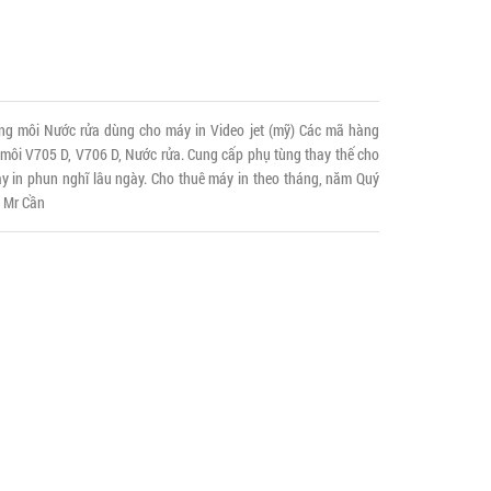
ng môi Nước rửa dùng cho máy in Video jet (mỹ) Các mã hàng
ôi V705 D, V706 D, Nước rửa. Cung cấp phụ tùng thay thế cho
y in phun nghĩ lâu ngày. Cho thuê máy in theo tháng, năm Quý
7 Mr Cần