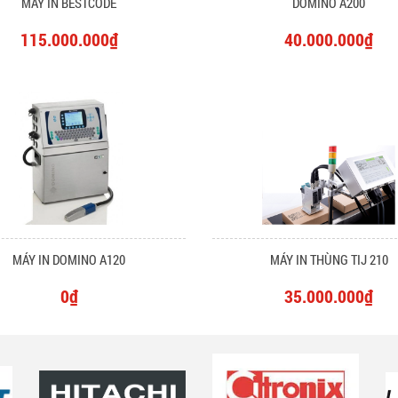
MÁY IN BESTCODE
DOMINO A200
115.000.000₫
40.000.000₫
MÁY IN DOMINO A120
MÁY IN THÙNG TIJ 210
0₫
35.000.000₫