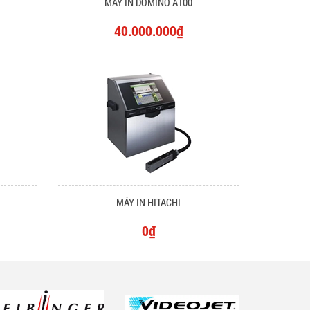
MÁY IN DOMINO A100
40.000.000₫
MÁY IN HITACHI
0₫