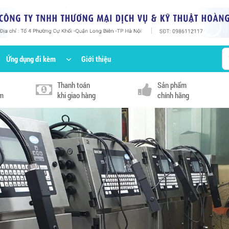
Ứng dụng đi kèm
Giới thiệu
Thanh toán
Sản phẩm
km
khi giao hàng
chính hãng