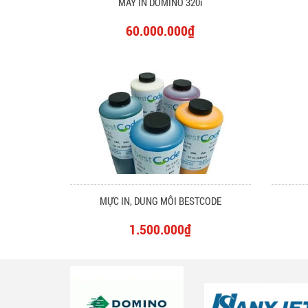
MÁY IN DOMINO 320i
60.000.000₫
MỰC IN, DUNG MÔI BESTCODE
1.500.000₫