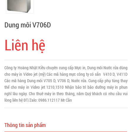
Dung môi V706D
Liên hệ
Công ty Hoàng Nhật Kiều chuyên cung cấp Mực in, Dung môi Nước rửa dùng
cho máy in Video jet (mỹ) Các mã hàng mực công ty có sẵn V410 D, V411D
Các mã hàng Dung môi V705 D, V706 D, Nước rửa. Cung cấp phụ tùng thay
thế cho máy in Video jet 1210,1510 Nhận bảo trì bảo dưỡng máy in phun
nghĩ lâu ngày. Cho thuê máy in theo tháng, năm Quý khách có nhu cầu vui
lòng liên hệ ĐT/Zalo: 0986.112117 Mr Cần
Thông tin sản phẩm