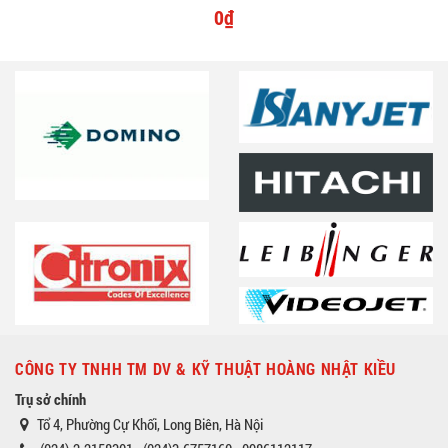
0₫
CÔNG TY TNHH TM DV & KỸ THUẬT HOÀNG NHẬT KIỀU
Trụ sở chính
Tổ 4, Phường Cự Khối, Long Biên, Hà Nội