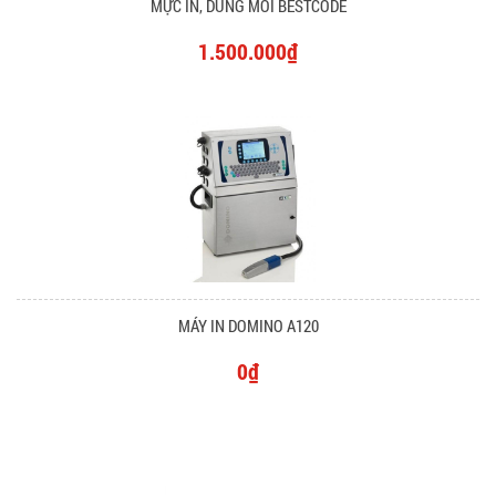
MỰC IN, DUNG MÔI BESTCODE
1.500.000₫
MÁY IN DOMINO A120
0₫