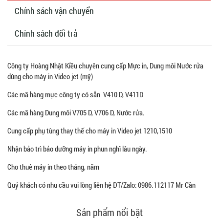
Chính sách vận chuyển
Chính sách đổi trả
Công ty Hoàng Nhật Kiều chuyên cung cấp Mực in, Dung môi Nước rửa
dùng cho máy in Video jet (mỹ)
Các mã hàng mực công ty có sẵn V410 D, V411D
Các mã hàng Dung môi V705 D, V706 D, Nước rửa.
Cung cấp phụ tùng thay thế cho máy in Video jet 1210,1510
Nhận bảo trì bảo dưỡng máy in phun nghĩ lâu ngày.
Cho thuê máy in theo tháng, năm
Quý khách có nhu cầu vui lòng liên hệ ĐT/Zalo: 0986.112117 Mr Cần
Sản phẩm nổi bật