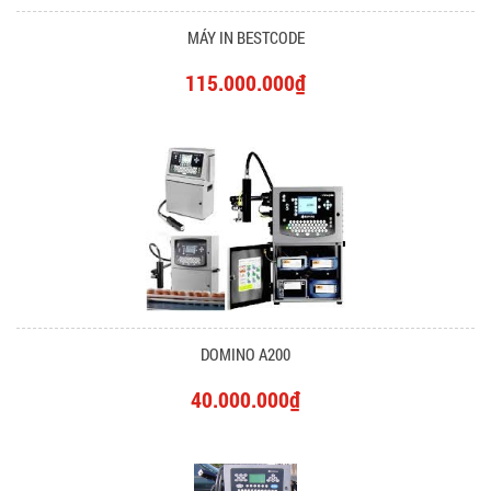
MÁY IN BESTCODE
115.000.000₫
DOMINO A200
40.000.000₫