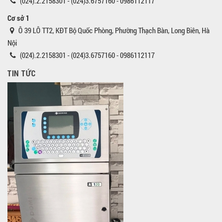
(024).2.2158301 - (024)3.6757160 - 0986112117
Cơ sở 1
Ô 39 LÔ TT2, KĐT Bộ Quốc Phòng, Phường Thạch Bàn, Long Biên, Hà
Nội
(024).2.2158301 - (024)3.6757160 - 0986112117
TIN TỨC