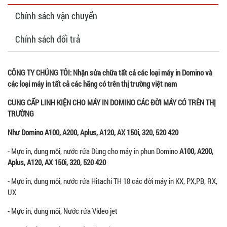
Chính sách vận chuyển
Chính sách đổi trả
CÔNG TY CHÚNG TÔI: Nhận sửa chữa tất cả các loại máy in Domino và
các loại máy in tất cả các hãng có trên thị trường việt nam
CUNG CẤP LINH KIỆN CHO MÁY IN DOMINO CÁC ĐỜI MÁY CÓ TRÊN THỊ
TRƯỜNG
Như Domino A100, A200, Aplus, A120, AX 150i, 320, 520 420
- Mực in, dung môi, nước rửa Dùng cho máy in phun Domino
A100, A200,
Aplus, A120, AX 150i, 320, 520 420
- Mực in, dung môi, nước rửa Hitachi TH 18 các đời máy in KX, PX,PB, RX,
UX
- Mực in, dung môi, Nước rửa Video jet