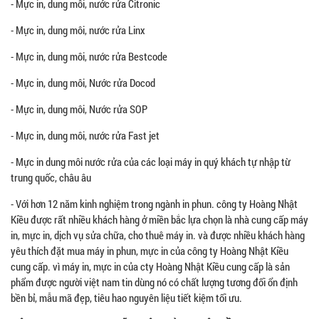
- Mực in, dung môi, nước rửa Citronic
- Mực in, dung môi, nước rửa Linx
- Mực in, dung môi, nước rửa Bestcode
- Mực in, dung môi, Nước rửa Docod
- Mực in, dung môi, Nước rửa SOP
- Mực in, dung môi, nước rửa Fast jet
- Mực in dung môi nước rửa của các loại máy in quý khách tự nhập từ
trung quốc, châu âu
- Với hơn 12 năm kinh nghiệm trong ngành in phun. công ty Hoàng Nhật
Kiều được rất nhiều khách hàng ở miền bắc lựa chọn là nhà cung cấp máy
in, mực in, dịch vụ sửa chữa, cho thuê máy in. và được nhiều khách hàng
yêu thích đặt mua máy in phun, mực in của công ty Hoàng Nhật Kiều
cung cấp. vì máy in, mực in của cty Hoàng Nhật Kiều cung cấp là sản
phẩm được người việt nam tin dùng nó có chất lượng tương đối ổn định
bền bỉ, mẫu mã đẹp, tiêu hao nguyên liệu tiết kiệm tối ưu.