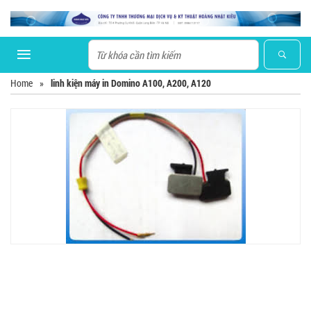
Home
»
linh kiện máy in Domino A100, A200, A120