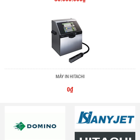
MÁY IN HITACHI
0₫