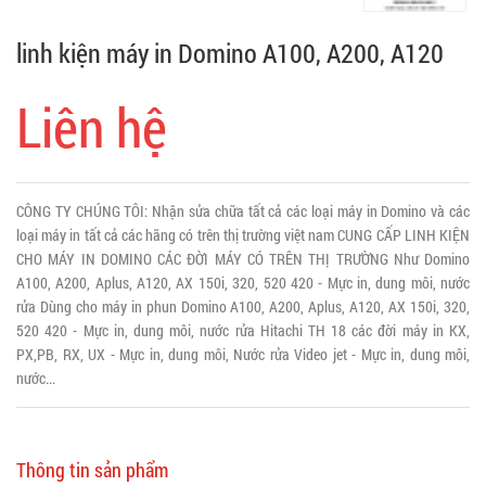
linh kiện máy in Domino A100, A200, A120
Liên hệ
CÔNG TY CHÚNG TÔI: Nhận sửa chữa tất cả các loại máy in Domino và các
loại máy in tất cả các hãng có trên thị trường việt nam CUNG CẤP LINH KIỆN
CHO MÁY IN DOMINO CÁC ĐỜI MÁY CÓ TRÊN THỊ TRƯỜNG Như Domino
A100, A200, Aplus, A120, AX 150i, 320, 520 420 - Mực in, dung môi, nước
rửa Dùng cho máy in phun Domino A100, A200, Aplus, A120, AX 150i, 320,
520 420 - Mực in, dung môi, nước rửa Hitachi TH 18 các đời máy in KX,
PX,PB, RX, UX - Mực in, dung môi, Nước rửa Video jet - Mực in, dung môi,
nước...
Thông tin sản phẩm