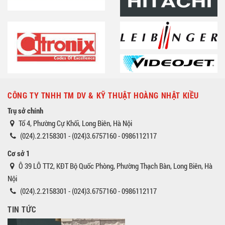
CÔNG TY TNHH TM DV & KỸ THUẬT HOÀNG NHẬT KIỀU
Trụ sở chính
Tổ 4, Phường Cự Khối, Long Biên, Hà Nội
(024).2.2158301 - (024)3.6757160 - 0986112117
Cơ sở 1
Ô 39 LÔ TT2, KĐT Bộ Quốc Phòng, Phường Thạch Bàn, Long Biên, Hà
Nội
(024).2.2158301 - (024)3.6757160 - 0986112117
TIN TỨC