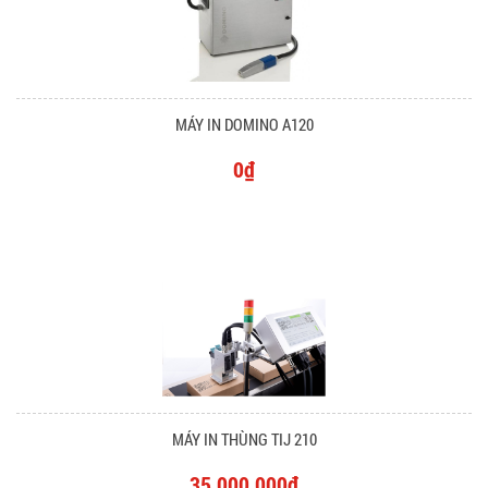
MÁY IN DOMINO A120
0₫
MÁY IN THÙNG TIJ 210
35.000.000₫