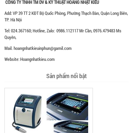
CÔNG TY TNHH TM DV & KỸ THUẬT HOÀNG NHẬT KIỀU
Add: VP 39 TT 2 KĐT Bộ Quốc Phòng, Phường Thạch Bàn, Quận Long Biên,
TP. Hà Nội
Tel: 024.367160; Hotline, Zalo: 0986.112117 Mr Cần, 0976.479483 Ms
Quyên,
Mail. hoangnhatkieuinphun@gamil.com
Website: Hoangnhatkieu.com
Sản phẩm nổi bật