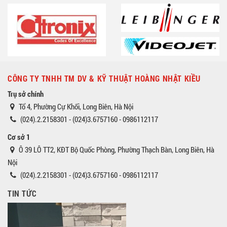
CÔNG TY TNHH TM DV & KỸ THUẬT HOÀNG NHẬT KIỀU
Trụ sở chính
Tổ 4, Phường Cự Khối, Long Biên, Hà Nội
(024).2.2158301 - (024)3.6757160 - 0986112117
Cơ sở 1
Ô 39 LÔ TT2, KĐT Bộ Quốc Phòng, Phường Thạch Bàn, Long Biên, Hà
Nội
(024).2.2158301 - (024)3.6757160 - 0986112117
TIN TỨC