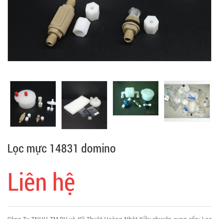
Lọc mực 14831 domino
Liên hệ