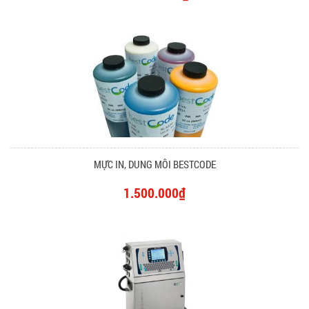
MỰC IN, DUNG MÔI BESTCODE
1.500.000₫