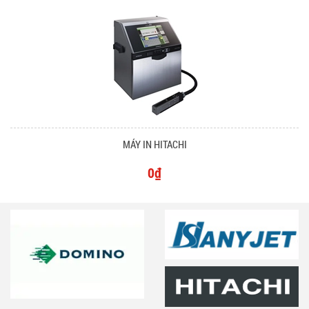
MÁY IN HITACHI
0₫