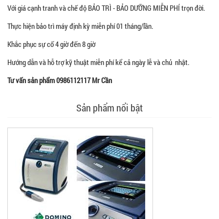
Với giá cạnh tranh và chế độ BẢO TRÌ - BẢO DƯỠNG MIỄN PHÍ trọn đời.
Thực hiện bảo trì máy định kỳ miễn phí 01 tháng/lần.
Khắc phục sự cố 4 giờ đến 8 giờ
Hướng dẫn và hỗ trợ kỹ thuật miễn phí kể cả ngày lễ và chủ nhật.
Tư vấn sản phẩm 0986112117 Mr Cần
Sản phẩm nổi bật