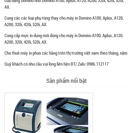
của hãng Domino như Domino A100, Aplus, A120, A200, 320i, 420i, 520i,
AX.
Cung các các loại phụ tùng thay cho máy in Domino A100, Aplus, A120,
A200, 320i, 420i, 520i, AX.
Cung cấp mực in dung môi dùng cho máy in Domino A100, Aplus, A120,
A200, 320i, 420i, 520i, AX.
Cho thuê máy in phun các hãng trên thị trường việt nam theo tháng, năm
Quý khách có nhu cầu vui lòng liên hện ĐT/ Zalo: 0986.112117
Sản phẩm nổi bật