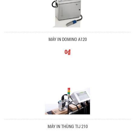
MÁY IN DOMINO A120
0₫
MÁY IN THÙNG TIJ 210