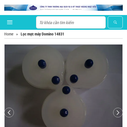
Home
»
Lọc mực máy Domino 14831