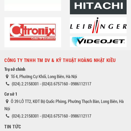
CÔNG TY TNHH TM DV & KỸ THUẬT HOÀNG NHẬT KIỀU
Trụ sở chính
Tổ 4, Phường Cự Khối, Long Biên, Hà Nội
(024).2.2158301 - (024)3.6757160 - 0986112117
Cơ sở 1
Ô 39 LÔ TT2, KĐT Bộ Quốc Phòng, Phường Thạch Bàn, Long Biên, Hà
Nội
(024).2.2158301 - (024)3.6757160 - 0986112117
TIN TỨC