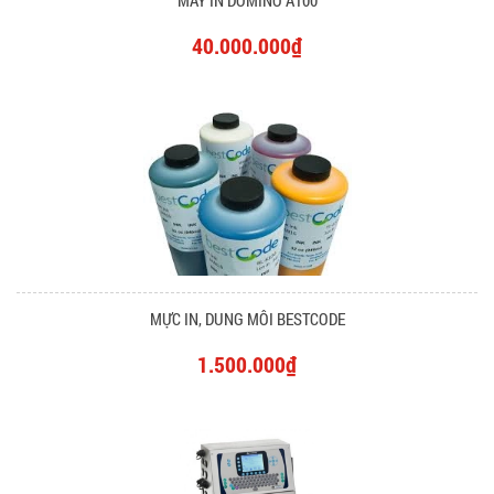
MÁY IN DOMINO A100
40.000.000₫
MỰC IN, DUNG MÔI BESTCODE
1.500.000₫