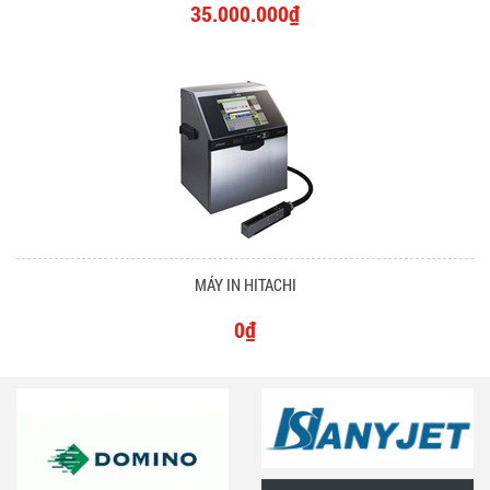
35.000.000₫
MÁY IN HITACHI
0₫