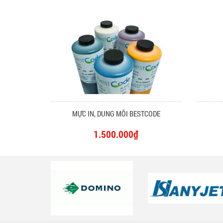
MỰC IN, DUNG MÔI BESTCODE
1.500.000₫