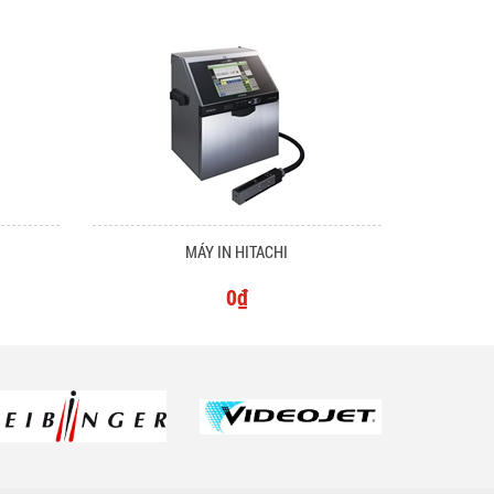
MÁY IN HITACHI
0₫