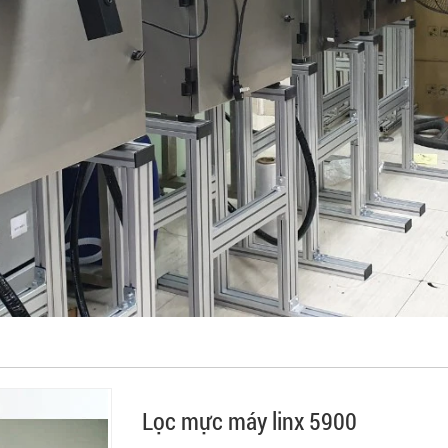
Lọc mực máy linx 5900