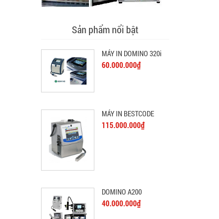
Sản phẩm nổi bật
MÁY IN DOMINO 320i
60.000.000₫
MÁY IN BESTCODE
115.000.000₫
DOMINO A200
40.000.000₫