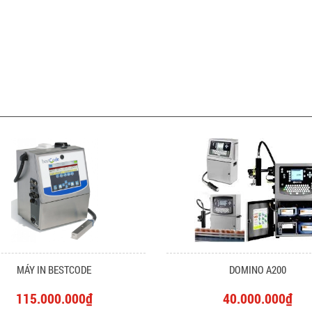
MÁY IN BESTCODE
DOMINO A200
115.000.000₫
40.000.000₫