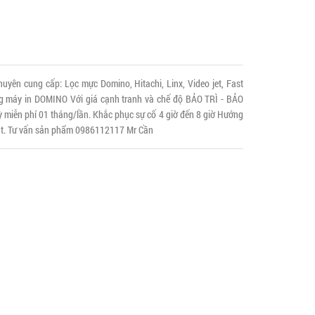
ên cung cấp: Lọc mực Domino, Hitachi, Linx, Video jet, Fast
 tùng máy in DOMINO Với giá cạnh tranh và chế độ BẢO TRÌ - BẢO
 miễn phí 01 tháng/lần. Khắc phục sự cố 4 giờ đến 8 giờ Hướng
nhật. Tư vấn sản phẩm 0986112117 Mr Cần