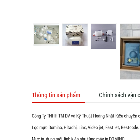
Thông tin sản phẩm
Chính sách vận 
Công Ty TNHH TM DV và Kỹ Thuật Hoàng Nhật Kiều chuyên c
Lọc mực Domino, Hitachi, Linx, Video jet, Fast jet, Bestcode. 
Mực in, dung môi, linh kiện phụ tùng máy in DOMINO