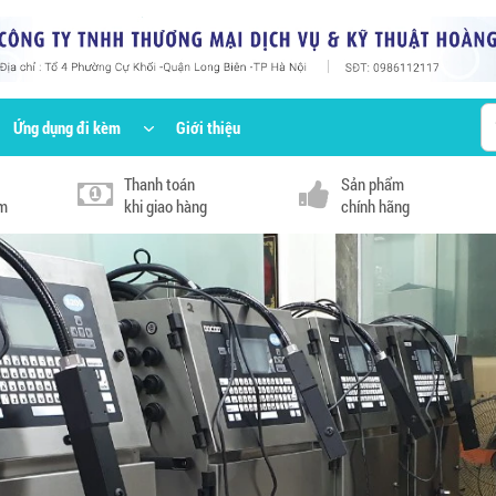
Ứng dụng đi kèm
Giới thiệu
Thanh toán
Sản phẩm
km
khi giao hàng
chính hãng