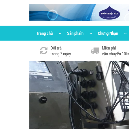
Trang chủ
Sản phẩm
Chứng Nhận
Đổi trả
Miễn phí
trong 7 ngày
vận chuyển 10