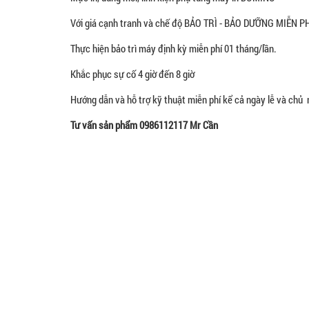
Với giá cạnh tranh và chế độ BẢO TRÌ - BẢO DƯỠNG MIỄN PHÍ
Thực hiện bảo trì máy định kỳ miễn phí 01 tháng/lần.
Khắc phục sự cố 4 giờ đến 8 giờ
Hướng dẫn và hỗ trợ kỹ thuật miễn phí kể cả ngày lễ và chủ 
Tư vấn sản phẩm 0986112117 Mr Cần