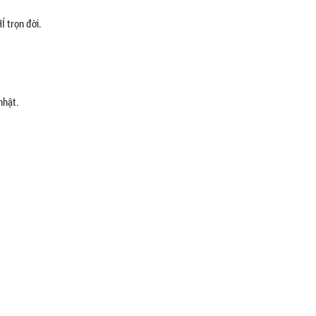
 trọn đời.
nhật.