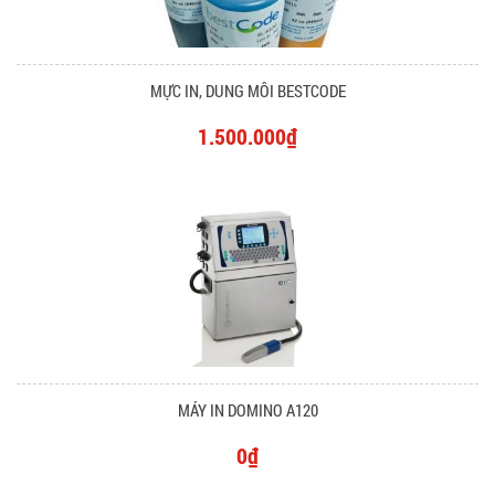
MỰC IN, DUNG MÔI BESTCODE
1.500.000₫
MÁY IN DOMINO A120
0₫