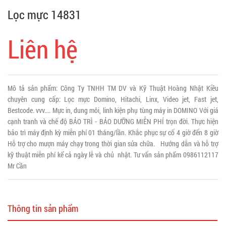
Lọc mực 14831
Liên hệ
Mô tả sản phẩm: Công Ty TNHH TM DV và Kỹ Thuật Hoàng Nhật Kiều
chuyên cung cấp: Lọc mực Domino, Hitachi, Linx, Video jet, Fast jet,
Bestcode. vvv.... Mực in, dung môi, linh kiện phụ tùng máy in DOMINO Với giá
cạnh tranh và chế độ BẢO TRÌ - BẢO DƯỠNG MIỄN PHÍ trọn đời. Thực hiện
bảo trì máy định kỳ miễn phí 01 tháng/lần. Khắc phục sự cố 4 giờ đến 8 giờ
Hỗ trợ cho mượn máy chạy trong thời gian sửa chữa. Hướng dẫn và hỗ trợ
kỹ thuật miễn phí kể cả ngày lễ và chủ nhật. Tư vấn sản phẩm 0986112117
Mr Cần
Thông tin sản phẩm