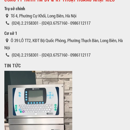
Trụ sở chính
Tổ 4, Phường Cự Khối, Long Biên, Hà Nội
(024).2.2158301 - (024)3.6757160 - 0986112117
Cơ sở 1
Ô 39 LÔ TT2, KĐT Bộ Quốc Phòng, Phường Thạch Bàn, Long Biên, Hà
Nội
(024).2.2158301 - (024)3.6757160 - 0986112117
TIN TỨC