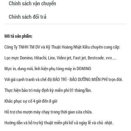
Chính sách vận chuyển
Chính sách đổi trả
Mô tả sản phẩm:
Công Ty TNHH TM DV và Kỹ Thuật Hoàng Nhật Kiều chuyên cung cấp:
Lọc mực Domino, Hitachi, Linx, Video jet, Fast jet, Bestcode. vvv....
Mực in, dung môi, linh kiện phụ tùng máy in DOMINO
Với giá cạnh tranh và chế độ BẢO TRÌ - BẢO DƯỠNG MIỄN PHÍ trọn đời.
Thực hiện bảo trì máy định kỳ miễn phí 01 tháng/lần.
Khắc phục sự cố 4 giờ đến 8 giờ
Hỗ trợ cho mượn máy chạy trong thời gian sửa chữa.
Hướng dẫn và hỗ trợ kỹ thuật miễn phí kể cả ngày lễ và chủ nhật.