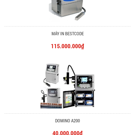
MÁY IN BESTCODE
115.000.000₫
DOMINO A200
40.000.000₫