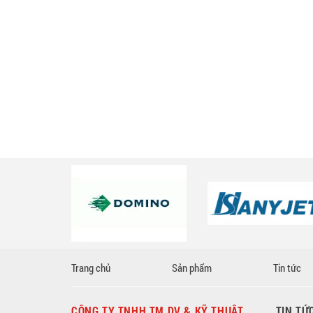
Trang chủ
Sản phẩm
Tin tức
CÔNG TY TNHH TM DV & KỸ THUẬT
TIN TỨ