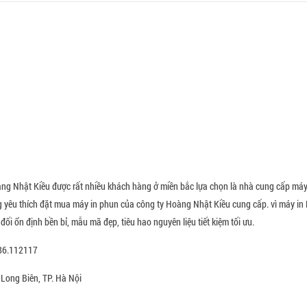
àng Nhật Kiều được rất nhiều khách hàng ở miền bắc lựa chọn là nhà cung cấp máy
g yêu thích đặt mua máy in phun của công ty Hoàng Nhật Kiều cung cấp. vì máy in 
ối ổn định bền bỉ, mẫu mã đẹp, tiêu hao nguyên liệu tiết kiệm tối ưu.
986.112117
Long Biên, TP. Hà Nội