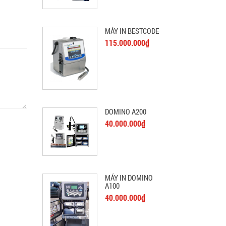
MÁY IN BESTCODE
115.000.000₫
DOMINO A200
40.000.000₫
MÁY IN DOMINO
A100
40.000.000₫