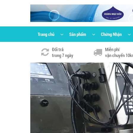
Trang chủ
Sản phẩm
Chứng Nhận
Đổi trả
Miễn phí
trong 7 ngày
vận chuyển 10