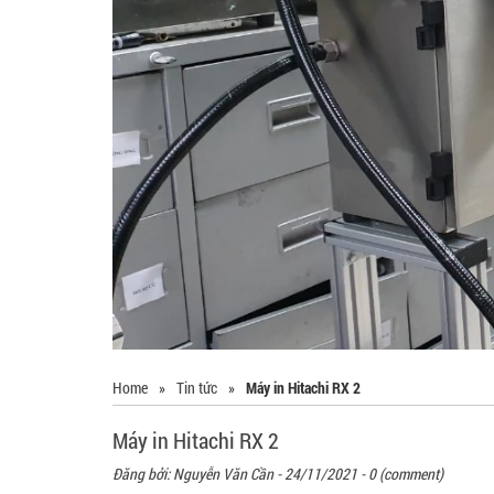
Home
»
Tin tức
»
Máy in Hitachi RX 2
Máy in Hitachi RX 2
Đăng bởi:
Nguyễn Văn Cần
- 24/11/2021 - 0 (comment)