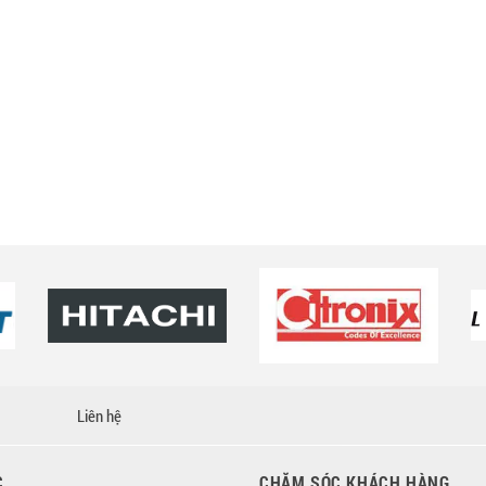
Liên hệ
C
CHĂM SÓC KHÁCH HÀNG