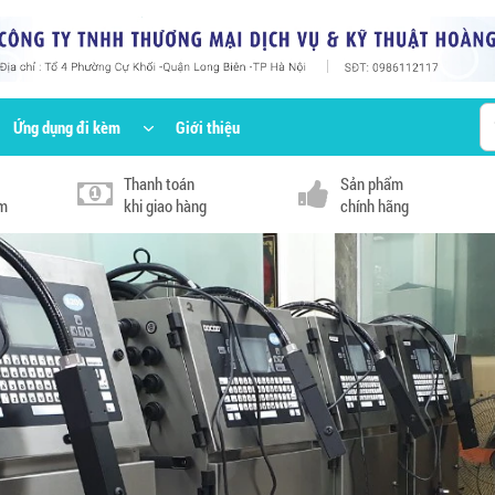
Ứng dụng đi kèm
Giới thiệu
Thanh toán
Sản phẩm
km
khi giao hàng
chính hãng