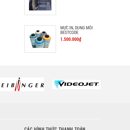
MỰC IN, DUNG MÔI
BESTCODE
1.500.000₫
CÁC HÌNH THỨC THANH TOÁN