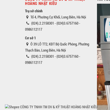
HOÀNG NHẬT KIỀU
Trụ sở chính
Tổ 4, Phường Cự Khối, Long Biên, Hà Nội
(024).2.2158301 - (024)3.6757160 -
0986112117
Cơ sở 1
Ô 39 LÔ TT2, KĐT Bộ Quốc Phòng, Phường
Thạch Bàn, Long Biên, Hà Nội
(024).2.2158301 - (024)3.6757160 -
0986112117