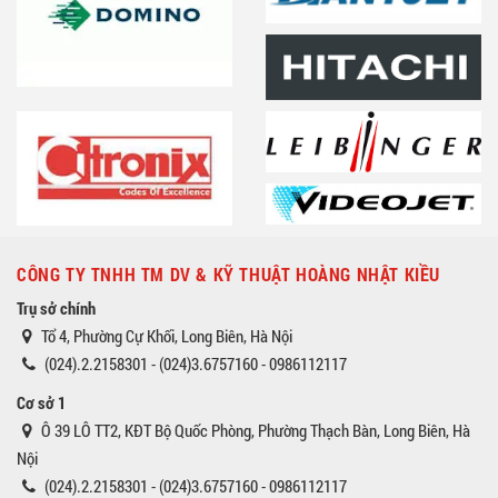
CÔNG TY TNHH TM DV & KỸ THUẬT HOÀNG NHẬT KIỀU
Trụ sở chính
Tổ 4, Phường Cự Khối, Long Biên, Hà Nội
(024).2.2158301 - (024)3.6757160 - 0986112117
Cơ sở 1
Ô 39 LÔ TT2, KĐT Bộ Quốc Phòng, Phường Thạch Bàn, Long Biên, Hà
Nội
(024).2.2158301 - (024)3.6757160 - 0986112117