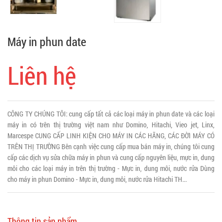
Máy in phun date
Liên hệ
CÔNG TY CHÚNG TÔI: cung cấp tất cả các loại máy in phun date và các loại
máy in có trên thị trường việt nam như Domino, Hitachi, Vieo jet, Linx,
Marcespe CUNG CẤP LINH KIỆN CHO MÁY IN CÁC HÃNG, CÁC ĐỜI MÁY CÓ
TRÊN THỊ TRƯỜNG Bên cạnh việc cung cấp mua bán máy in, chúng tôi cung
cấp các dịch vụ sửa chữa máy in phun và cung cấp nguyên liệu, mực in, dung
môi cho các loại máy in trên thị trường - Mực in, dung môi, nước rửa Dùng
cho máy in phun Domino - Mực in, dung môi, nước rửa Hitachi TH...
Thông tin sản phẩm