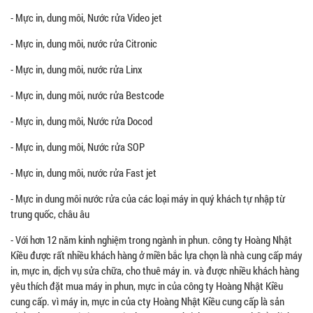
- Mực in, dung môi, Nước rửa Video jet
- Mực in, dung môi, nước rửa Citronic
- Mực in, dung môi, nước rửa Linx
- Mực in, dung môi, nước rửa Bestcode
- Mực in, dung môi, Nước rửa Docod
- Mực in, dung môi, Nước rửa SOP
- Mực in, dung môi, nước rửa Fast jet
- Mực in dung môi nước rửa của các loại máy in quý khách tự nhập từ
trung quốc, châu âu
- Với hơn 12 năm kinh nghiệm trong ngành in phun. công ty Hoàng Nhật
Kiều được rất nhiều khách hàng ở miền bắc lựa chọn là nhà cung cấp máy
in, mực in, dịch vụ sửa chữa, cho thuê máy in. và được nhiều khách hàng
yêu thích đặt mua máy in phun, mực in của công ty Hoàng Nhật Kiều
cung cấp. vì máy in, mực in của cty Hoàng Nhật Kiều cung cấp là sản