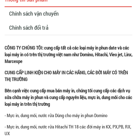
Chính sách vận chuyển
Chính sách đổi trả
CÔNG TY CHÚNG TÔI: cung cấp tất cả các loại máy in phun date và các
loại máy in có trên thị trường việt nam như Domino, Hitachi, Vieo jet, Linx,
Marcespe
CUNG CẤP LINH KIỆN CHO MÁY IN CÁC HÃNG, CÁC ĐỜI MÁY CÓ TRÊN
THỊ TRƯỜNG
Bên cạnh việc cung cấp mua bán máy in, chúng tôi cung cấp các dịch vụ
sửa chữa máy in phun và cung cấp nguyên liệu, mực in, dung môi cho các
loại máy in trên thị trường
- Mực in, dung môi, nước rửa Dùng cho máy in phun Domino
- Mực in, dung môi, nước rửa Hitachi TH 18 các đời máy in KX, PX,PB, RX,
UX