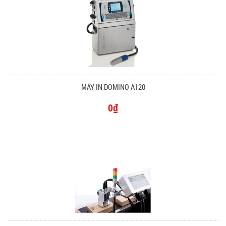
MÁY IN DOMINO A120
0₫