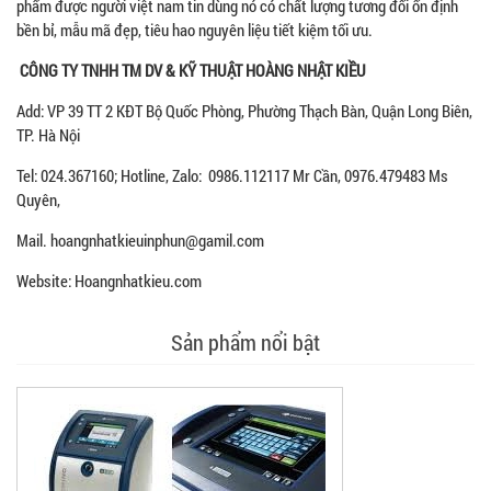
phẩm được người việt nam tin dùng nó có chất lượng tương đối ổn định
bền bỉ, mẫu mã đẹp, tiêu hao nguyên liệu tiết kiệm tối ưu.
CÔNG TY TNHH TM DV & KỸ THUẬT HOÀNG NHẬT KIỀU
Add: VP 39 TT 2 KĐT Bộ Quốc Phòng, Phường Thạch Bàn, Quận Long Biên,
TP. Hà Nội
Tel: 024.367160; Hotline, Zalo: 0986.112117 Mr Cần, 0976.479483 Ms
Quyên,
Mail. hoangnhatkieuinphun@gamil.com
Website: Hoangnhatkieu.com
Sản phẩm nổi bật