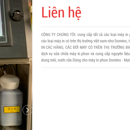
Liên hệ
CÔNG TY CHÚNG TÔI: cung cấp tất cả các loại máy i
các loại máy in có trên thị trường việt nam như Domino
IN CÁC HÃNG, CÁC ĐỜI MÁY CÓ TRÊN THỊ TRƯỜNG Bên c
dịch vụ sửa chữa máy in phun và cung cấp nguyên liệu, 
dung môi, nước rửa Dùng cho máy in phun Domino - Mực i