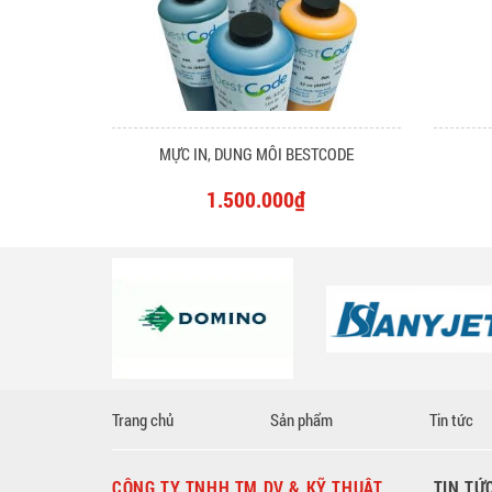
MỰC IN, DUNG MÔI BESTCODE
1.500.000₫
Trang chủ
Sản phẩm
Tin tức
CÔNG TY TNHH TM DV & KỸ THUẬT
TIN TỨ