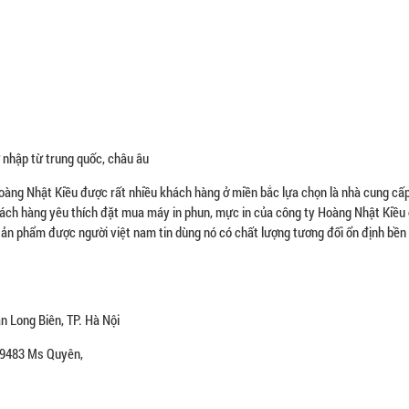
 nhập từ trung quốc, châu âu
Hoàng Nhật Kiều được rất nhiều khách hàng ở miền bắc lựa chọn là nhà cung cấp
hách hàng yêu thích đặt mua máy in phun, mực in của công ty Hoàng Nhật Kiều
sản phẩm được người việt nam tin dùng nó có chất lượng tương đối ổn định bền
 Long Biên, TP. Hà Nội
479483 Ms Quyên,