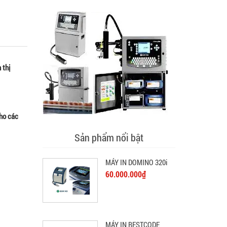
 thị
cho các
Sản phẩm nổi bật
MÁY IN DOMINO 320i
60.000.000₫
MÁY IN BESTCODE