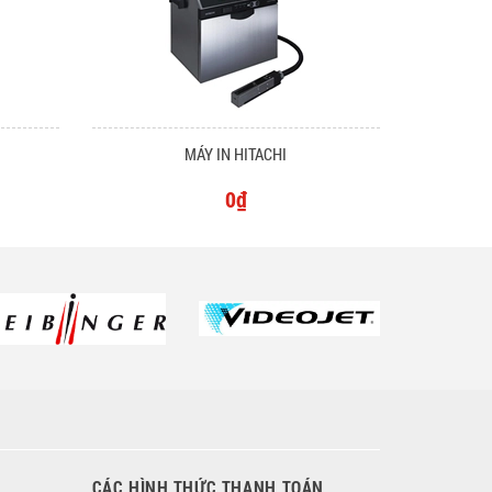
MÁY IN HITACHI
0₫
CÁC HÌNH THỨC THANH TOÁN