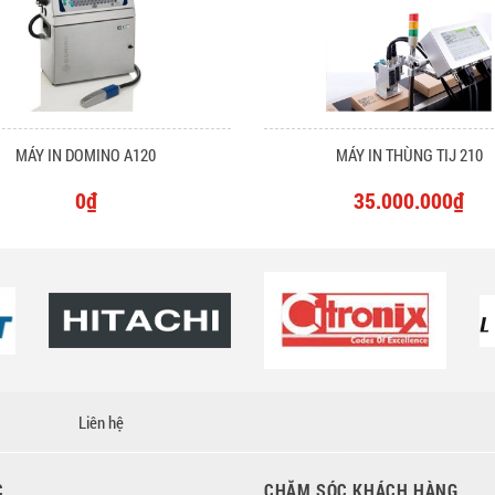
MÁY IN DOMINO A120
MÁY IN THÙNG TIJ 210
0₫
35.000.000₫
Liên hệ
C
CHĂM SÓC KHÁCH HÀNG