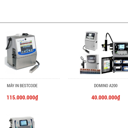
MÁY IN BESTCODE
DOMINO A200
115.000.000₫
40.000.000₫