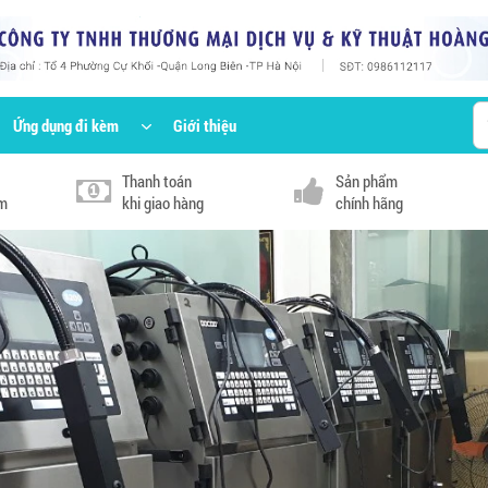
Ứng dụng đi kèm
Giới thiệu
Thanh toán
Sản phẩm
km
khi giao hàng
chính hãng