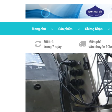
Trang chủ
Sản phẩm
Chứng Nhận
Đổi trả
Miễn phí
trong 7 ngày
vận chuyển 10