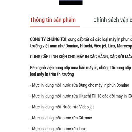
Thông tin sản phẩm
Chính sách vận 
CÔNG TY CHÚNG TÔI: cung cấp tất cả các loại máy in phun
trường việt nam như Domino, Hitachi, Vieo jet, Linx, Marces
CUNG CẤP LINH KIỆN CHO MÁY IN CÁC HÃNG, CÁC ĐỜI MÁ
Bên cạnh việc cung cấp mua bán máy in, chúng tôi cung cấp 
loại máy in trên thị trường
- Mực in, dung môi, nước rửa Dùng cho máy in phun Domino
- Mực in, dung môi, nước rửa Hitachi TH 18 các đời máy in K
- Mực in, dung môi, Nước rửa Video jet
- Mực in, dung môi, nước rửa Citronic
- Mực in, dung môi, nước rửa Linx