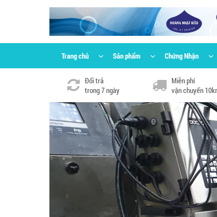
Trang chủ
Sản phẩm
Chứng Nhận
Đổi trả
Miễn phí
trong 7 ngày
vận chuyển 10