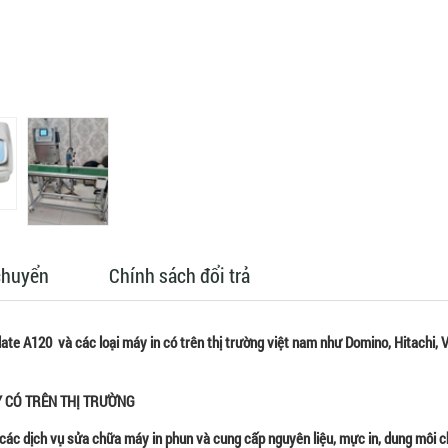
chuyển
Chính sách đổi trả
e A120 và các loại máy in có trên thị trường việt nam như Domino, Hitachi, Vi
Y CÓ TRÊN THỊ TRƯỜNG
các dịch vụ sửa chữa máy in phun và cung cấp nguyên liệu, mực in, dung môi 