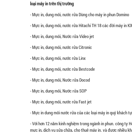
loại máy in trên thị trường
- Mực in, dung môi, nước rửa Dùng cho máy in phun Domino
- Mực in, dung môi, nước rửa Hitachi TH 18 các đời máy in K
- Mực in, dung môi, Nước rửa Video jet
- Mực in, dung môi, nước rửa Citronic
- Mực in, dung môi, nước rửa Linx
- Mực in, dung môi, nước rửa Bestcode
- Mực in, dung môi, Nước rửa Docod
- Mực in, dung môi, Nước rửa SOP
- Mực in, dung môi, nước rửa Fast jet
- Mực in dung môi nước rửa của các loại máy in quý khách tự
- Với hơn 12 năm kinh nghiệm trong ngành in phun. công ty 
mực in, dịch vụ sửa chữa, cho thuê máy in. và được nhiều k