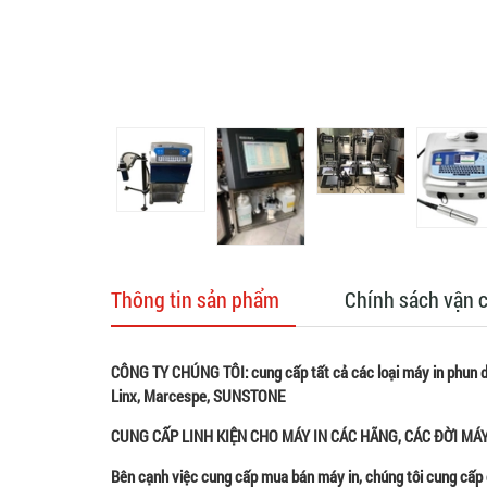
Thông tin sản phẩm
Chính sách vận 
CÔNG TY CHÚNG TÔI: cung cấp tất cả các loại máy in phun dat
Linx, Marcespe, SUNSTONE
CUNG CẤP LINH KIỆN CHO MÁY IN CÁC HÃNG, CÁC ĐỜI MÁ
Bên cạnh việc cung cấp mua bán máy in, chúng tôi cung cấp 