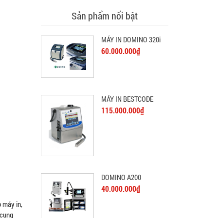
Sản phẩm nổi bật
MÁY IN DOMINO 320i
60.000.000₫
MÁY IN BESTCODE
115.000.000₫
DOMINO A200
40.000.000₫
 máy in,
 cung