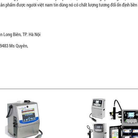
sản phẩm được người việt nam tin dùng nó có chất lượng tương đối ổn định bền
 Long Biên, TP. Hà Nội
479483 Ms Quyên,