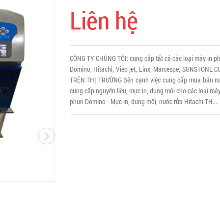
Liên hệ
CÔNG TY CHÚNG TÔI: cung cấp tất cả các loại máy in phu
Domino, Hitachi, Vieo jet, Linx, Marcespe, SUNSTO
TRÊN THỊ TRƯỜNG Bên cạnh việc cung cấp mua bán máy 
cung cấp nguyên liệu, mực in, dung môi cho các loại máy
phun Domino - Mực in, dung môi, nước rửa Hitachi TH...