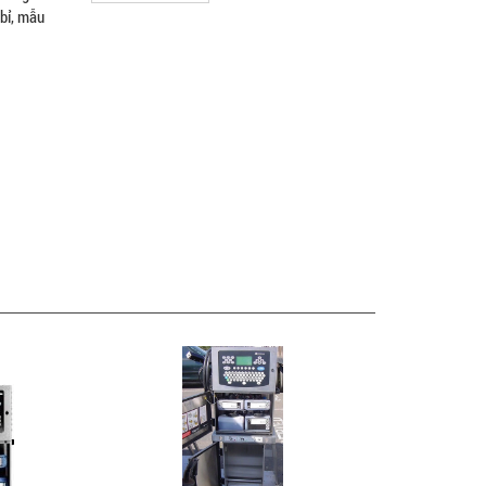
 bỉ, mẫu