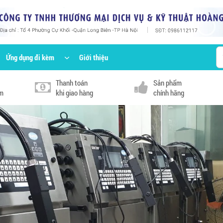
Ứng dụng đi kèm
Giới thiệu
Thanh toán
Sản phẩm
km
khi giao hàng
chính hãng