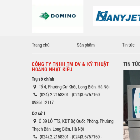
Trang chủ
Sản phẩm
Tin tức
CÔNG TY TNHH TM DV & KỸ THUẬT
TIN TỨ
HOÀNG NHẬT KIỀU
Trụ sở chính
Tổ 4, Phường Cự Khối, Long Biên, Hà Nội
(024).2.2158301 - (024)3.6757160 -
0986112117
Cơ sở 1
Ô 39 LÔ TT2, KĐT Bộ Quốc Phòng, Phường
Thạch Bàn, Long Biên, Hà Nội
(024).2.2158301 - (024)3.6757160 -