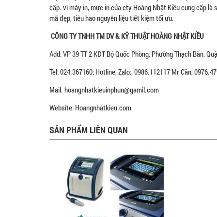
cấp. vì máy in, mực in của cty Hoàng Nhật Kiều cung cấp là 
mã đẹp, tiêu hao nguyên liệu tiết kiệm tối ưu.
CÔNG TY TNHH TM DV & KỸ THUẬT HOÀNG NHẬT KIỀU
Add: VP 39 TT 2 KĐT Bộ Quốc Phòng, Phường Thạch Bàn, Quận
Tel: 024.367160; Hotline, Zalo: 0986.112117 Mr Cần, 0976.
Mail. hoangnhatkieuinphun@gamil.com
Website: Hoangnhatkieu.com
SẢN PHẨM LIÊN QUAN