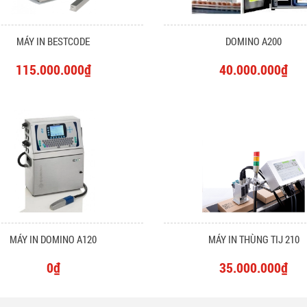
MÁY IN BESTCODE
DOMINO A200
115.000.000₫
40.000.000₫
MÁY IN DOMINO A120
MÁY IN THÙNG TIJ 210
0₫
35.000.000₫