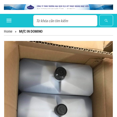
Home
»
MỰC IN DOMINO