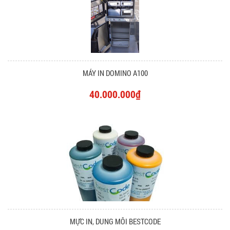
MÁY IN DOMINO A100
40.000.000₫
MỰC IN, DUNG MÔI BESTCODE