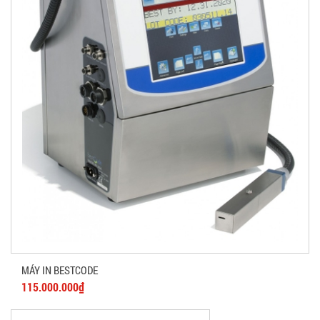
MÁY IN BESTCODE
115.000.000₫