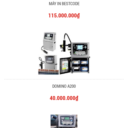
MÁY IN BESTCODE
115.000.000₫
DOMINO A200
40.000.000₫