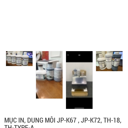
MỤC IN, DUNG MÔI JP-K67 , JP-K72, TH-18,
TH-TYPE-A