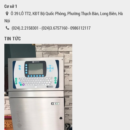
Cơ sở 1
Ô 39 LÔ TT2, KĐT Bộ Quốc Phòng, Phường Thạch Bàn, Long Biên, Hà
Nội
(024).2.2158301 - (024)3.6757160 - 0986112117
TIN TỨC