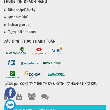
THÔNG TIN KHÁCH HÀNG
Đăng nhập/Đăng ký
Quên mật khẩu
Lịch sử giao dịch
Trạng thái đơn hàng
CÁC HÌNH THỨC THANH TOÁN
Hotline: 0976479483 - 0986112117