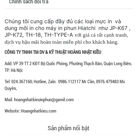
Chính sách đổi trả
Chúng tôi cung cấp đầy đủ các loại mực in và
dung môi in cho máy in phun Hiatchi như JP-K67 ,
JP-K72, TH-18, TH-TYPE-A
với giá cả rất cạnh tranh,
dịch vụ hậu mãi hoàn toàn miễn phí cho khách hàng.
CÔNG TY TNHH TM DV & KỸ THUẬT HOÀNG NHẬT KIỀU
Add: VP 39 TT 2 KĐT Bộ Quốc Phòng, Phường Thạch Bàn, Quận Long Biên,
TP. Hà Nội
Tel: 024.367160; Hotline, Zalo: 0986.112117 Mr Cần, 0976.479483 Ms
Quyên,
Mail. hoangnhatkieuinphun@gamil.com
Website: Hoangnhatkieu.com
Sản phẩm nổi bật