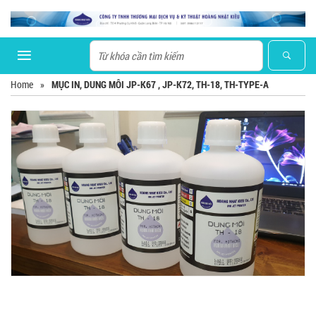
Home
»
MỤC IN, DUNG MÔI JP-K67 , JP-K72, TH-18, TH-TYPE-A