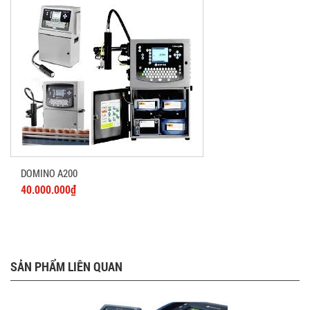
DOMINO A200
40.000.000₫
SẢN PHẨM LIÊN QUAN