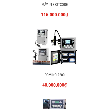
MÁY IN BESTCODE
115.000.000₫
DOMINO A200
40.000.000₫