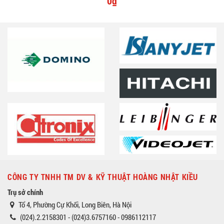
0₫
CÔNG TY TNHH TM DV & KỸ THUẬT HOÀNG NHẬT KIỀU
Trụ sở chính
Tổ 4, Phường Cự Khối, Long Biên, Hà Nội
(024).2.2158301 - (024)3.6757160 - 0986112117