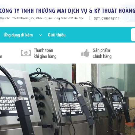
Ứng dụng đi kèm
Giới thiệu
Thanh toán
Sản phẩm
km
khi giao hàng
chính hãng