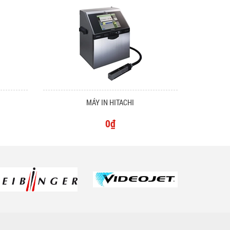
MÁY IN HITACHI
0₫