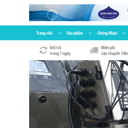
Trang chủ
Sản phẩm
Chứng Nhận
Đổi trả
Miễn phí
trong 7 ngày
vận chuyển 10