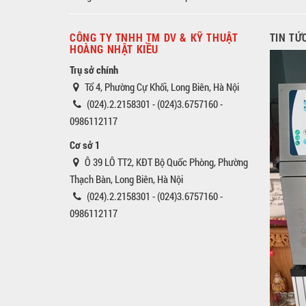
CÔNG TY TNHH TM DV & KỸ THUẬT
TIN TỨ
HOÀNG NHẬT KIỀU
Trụ sở chính
Tổ 4, Phường Cự Khối, Long Biên, Hà Nội
(024).2.2158301 - (024)3.6757160 -
0986112117
Cơ sở 1
Ô 39 LÔ TT2, KĐT Bộ Quốc Phòng, Phường
Thạch Bàn, Long Biên, Hà Nội
(024).2.2158301 - (024)3.6757160 -
0986112117