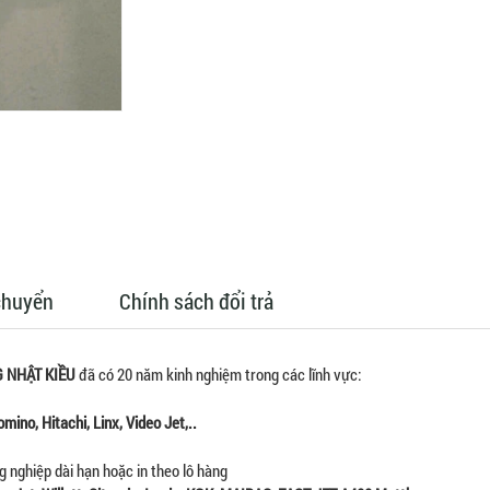
chuyển
Chính sách đổi trả
 NHẬT KIỀU
đã có 20 năm kinh nghiệm trong các lĩnh vực:
mino, Hitachi, Linx, Video Jet,..
 nghiệp dài hạn hoặc in theo lô hàng