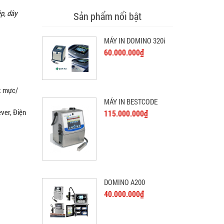
p, dây
Sản phẩm nổi bật
MÁY IN DOMINO 320i
60.000.000₫
t mực/
MÁY IN BESTCODE
ver, Điện
115.000.000₫
DOMINO A200
40.000.000₫