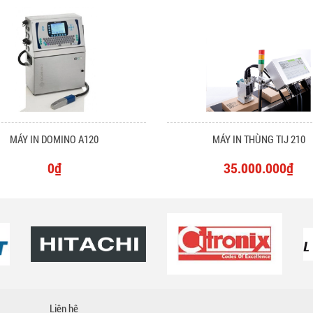
MÁY IN DOMINO A120
MÁY IN THÙNG TIJ 210
0₫
35.000.000₫
Liên hệ