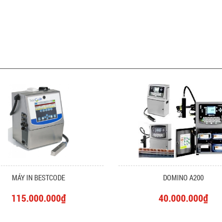
MÁY IN BESTCODE
DOMINO A200
115.000.000₫
40.000.000₫