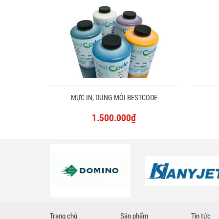
MỰC IN, DUNG MÔI BESTCODE
1.500.000₫
Trang chủ
Sản phẩm
Tin tức