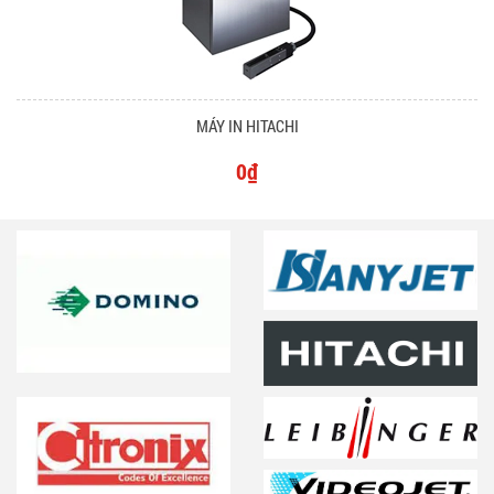
MÁY IN HITACHI
0₫