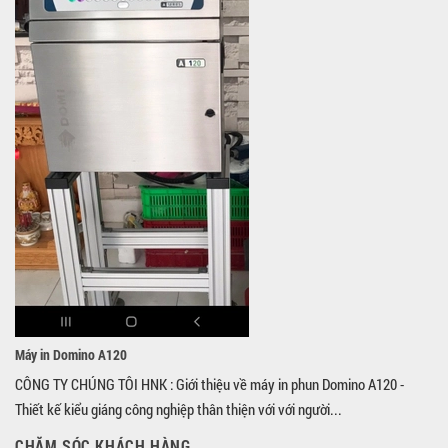
Máy in Domino A120
CÔNG TY CHÚNG TÔI HNK : Giới thiệu về máy in phun Domino A120 -
Thiết kế kiểu giáng công nghiệp thân thiện với với người...
CHĂM SÓC KHÁCH HÀNG