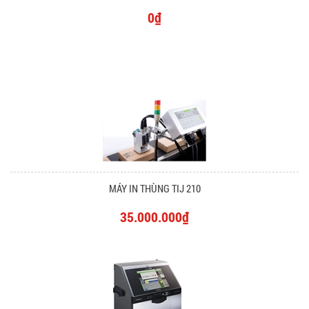
0₫
MÁY IN THÙNG TIJ 210
35.000.000₫