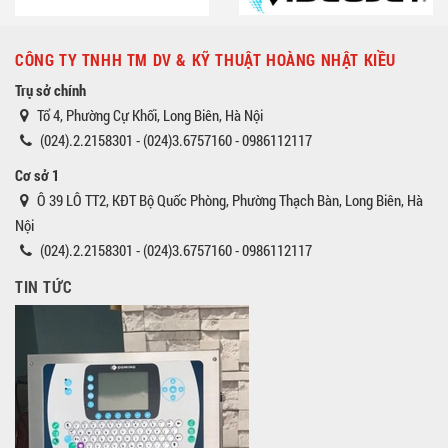
CÔNG TY TNHH TM DV & KỸ THUẬT HOÀNG NHẬT KIỀU
Trụ sở chính
Tổ 4, Phường Cự Khối, Long Biên, Hà Nội
(024).2.2158301 - (024)3.6757160 - 0986112117
Cơ sở 1
Ô 39 LÔ TT2, KĐT Bộ Quốc Phòng, Phường Thạch Bàn, Long Biên, Hà
Nội
(024).2.2158301 - (024)3.6757160 - 0986112117
TIN TỨC