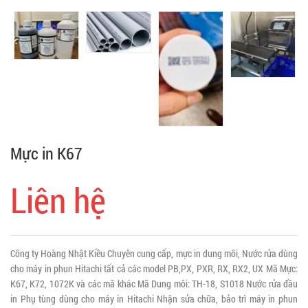
Mực in K67
Liên hệ
Công ty Hoàng Nhật Kiều Chuyên cung cấp, mực in dung môi, Nước rửa dùng
cho máy in phun Hitachi tất cả các model PB,PX, PXR, RX, RX2, UX Mã Mực:
K67, K72, 1072K và các mã khác Mã Dung môi: TH-18, S1018 Nước rửa đầu
in Phụ tùng dùng cho máy in Hitachi Nhận sửa chữa, bảo trì máy in phun