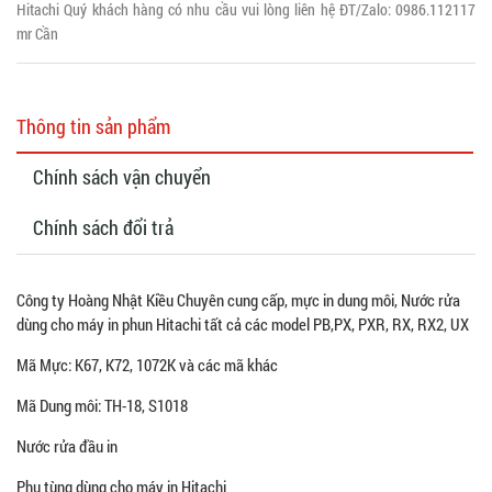
Hitachi Quý khách hàng có nhu cầu vui lòng liên hệ ĐT/Zalo: 0986.112117
mr Cần
Thông tin sản phẩm
Chính sách vận chuyển
Chính sách đổi trả
Công ty Hoàng Nhật Kiều Chuyên cung cấp, mực in dung môi, Nước rửa
dùng cho máy in phun Hitachi tất cả các model PB,PX, PXR, RX, RX2, UX
Mã Mực: K67, K72, 1072K và các mã khác
Mã Dung môi: TH-18, S1018
Nước rửa đầu in
Phụ tùng dùng cho máy in Hitachi