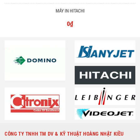
MÁY IN HITACHI
0₫
CÔNG TY TNHH TM DV & KỸ THUẬT HOÀNG NHẬT KIỀU