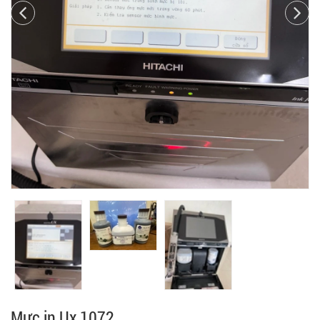
Mực in Ux 1072