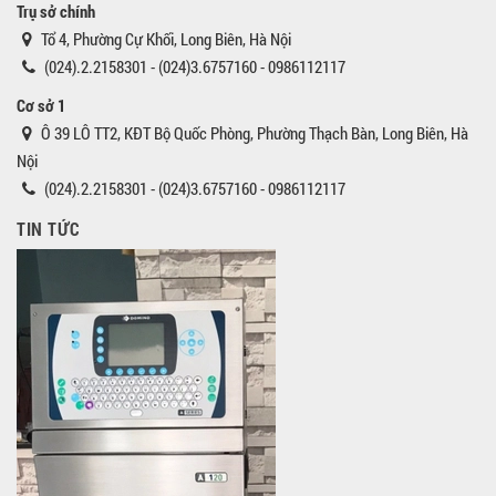
Trụ sở chính
Tổ 4, Phường Cự Khối, Long Biên, Hà Nội
(024).2.2158301 - (024)3.6757160 - 0986112117
Cơ sở 1
Ô 39 LÔ TT2, KĐT Bộ Quốc Phòng, Phường Thạch Bàn, Long Biên, Hà
Nội
(024).2.2158301 - (024)3.6757160 - 0986112117
TIN TỨC