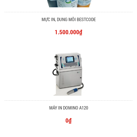
MỰC IN, DUNG MÔI BESTCODE
1.500.000₫
MÁY IN DOMINO A120
0₫