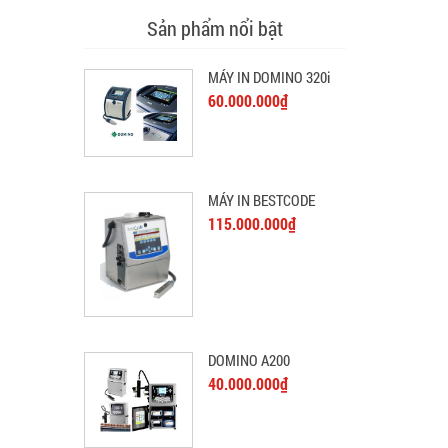
Sản phẩm nổi bật
MÁY IN DOMINO 320i
60.000.000₫
MÁY IN BESTCODE
115.000.000₫
DOMINO A200
40.000.000₫