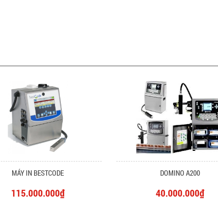
MÁY IN BESTCODE
DOMINO A200
115.000.000₫
40.000.000₫