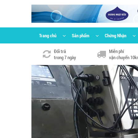
Trang chủ
Sản phẩm
Chứng Nhận
Đổi trả
Miễn phí
trong 7 ngày
vận chuyển 10