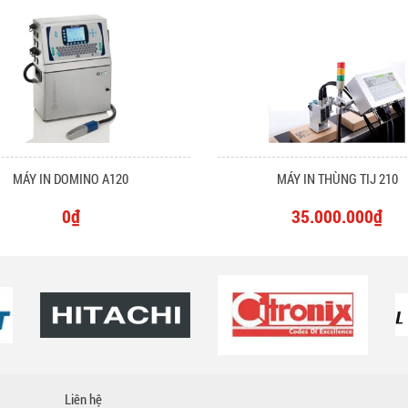
MÁY IN DOMINO A120
MÁY IN THÙNG TIJ 210
0₫
35.000.000₫
Liên hệ