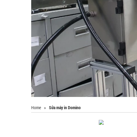
Home
»
Sửa máy in Domino