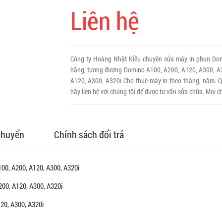
Liên hệ
Công ty Hoàng Nhật Kiều chuyên sửa máy in phun Dom
hãng, tương đương Domino A100, A200, A120, A300, A3
A120, A300, A320i Cho thuê máy in theo tháng, năm. Qu
hãy liên hệ với chúng tôi để được tư vấn sửa chữa. Mọi ch
chuyển
Chính sách đổi trả
00, A200, A120, A300, A320i
00, A120, A300, A320i
20, A300, A320i