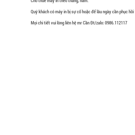
Cho thuê máy in theo tháng, năm.
Quý khách có máy in bị sự cố hoặc để lâu ngày cần phục hồi l
Mọi chi tiết vui lòng liên hệ mr Cần Đt/zalo: 0986.112117