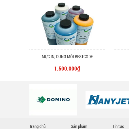
MỰC IN, DUNG MÔI BESTCODE
1.500.000₫
Trang chủ
Sản phẩm
Tin tức