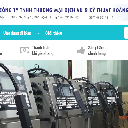
Ứng dụng đi kèm
Giới thiệu
Thanh toán
Sản phẩm
km
khi giao hàng
chính hãng