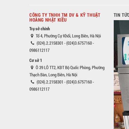
CÔNG TY TNHH TM DV & KỸ THUẬT
TIN TỨ
HOÀNG NHẬT KIỀU
Trụ sở chính
Tổ 4, Phường Cự Khối, Long Biên, Hà Nội
(024).2.2158301 - (024)3.6757160 -
0986112117
Cơ sở 1
Ô 39 LÔ TT2, KĐT Bộ Quốc Phòng, Phường
Thạch Bàn, Long Biên, Hà Nội
(024).2.2158301 - (024)3.6757160 -
0986112117