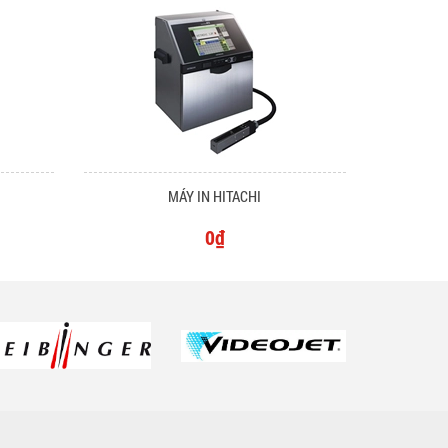
MÁY IN HITACHI
0₫